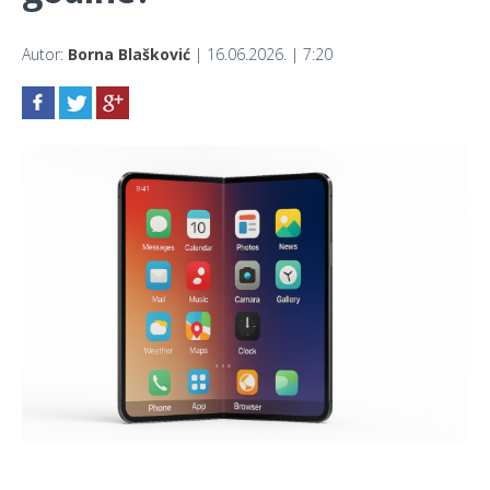
Autor:
Borna Blašković
| 16.06.2026. | 7:20