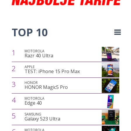
TOP 10
1
MOTOROLA
Razr 40 Ultra
2
APPLE
TEST: iPhone 15 Pro Max
3
HONOR
HONOR Magic5 Pro
4
MOTOROLA
Edge 40
5
SAMSUNG
Galaxy S23 Ultra
MOTOROLA