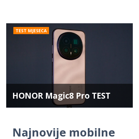
TEST MJESECA
HONOR Magic8 Pro TEST
Najnovije mobilne