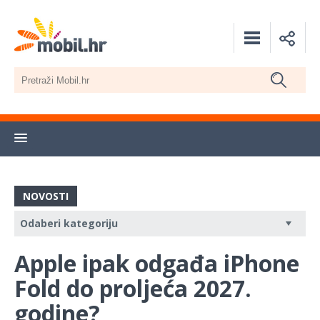
NOVOSTI
Apple ipak odgađa iPhone
Fold do proljeća 2027.
godine?