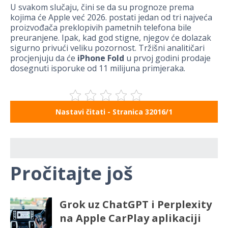
U svakom slučaju, čini se da su prognoze prema
kojima će Apple već 2026. postati jedan od tri najveća
proizvođača preklopivih pametnih telefona bile
preuranjene. Ipak, kad god stigne, njegov će dolazak
sigurno privući veliku pozornost. Tržišni analitičari
procjenjuju da će
iPhone Fold
u prvoj godini prodaje
dosegnuti isporuke od 11 milijuna primjeraka.
Nastavi čitati - Stranica 32016/1
Pročitajte još
Grok uz ChatGPT i Perplexity
na Apple CarPlay aplikaciji