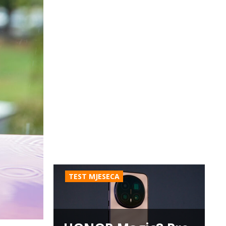
TEST MJESECA