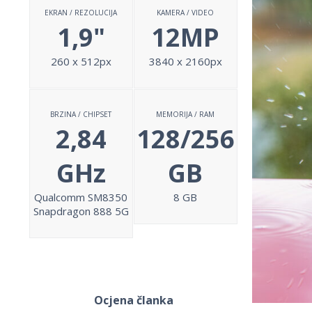
EKRAN / REZOLUCIJA
KAMERA / VIDEO
1,9"
12MP
260 x 512px
3840 x 2160px
BRZINA / CHIPSET
MEMORIJA / RAM
2,84
128/256
GHz
GB
Qualcomm SM8350
8 GB
Snapdragon 888 5G
Ocjena članka