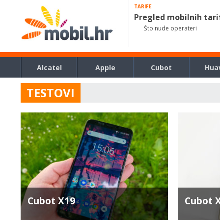
TARIFE
Pregled mobilnih tari
Što nude operateri
Alcatel
Apple
Cubot
Hua
TESTOVI
Cubot X19
Cubot 