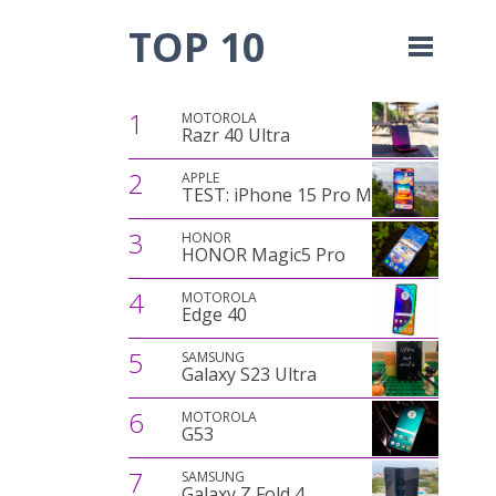
TOP 10
1
MOTOROLA
Razr 40 Ultra
2
APPLE
TEST: iPhone 15 Pro Max
3
HONOR
HONOR Magic5 Pro
4
MOTOROLA
Edge 40
5
SAMSUNG
Galaxy S23 Ultra
6
MOTOROLA
G53
7
SAMSUNG
Galaxy Z Fold 4