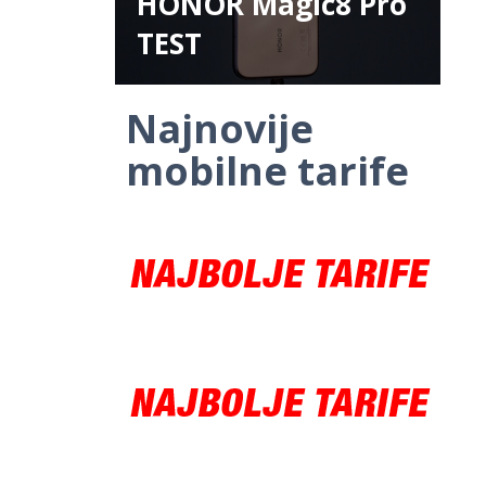
HONOR Magic8 Pro
TEST
Najnovije
mobilne tarife