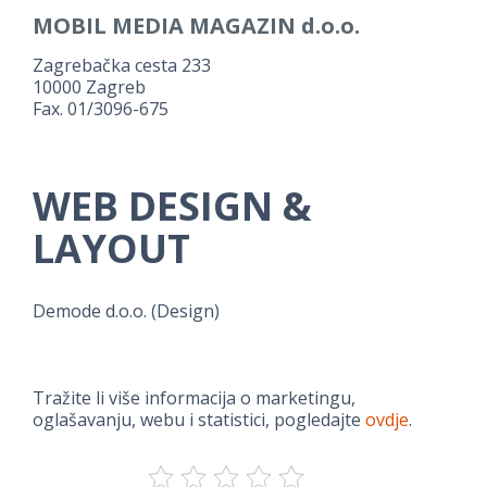
MOBIL MEDIA MAGAZIN d.o.o.
Zagrebačka cesta 233
10000 Zagreb
Fax. 01/3096-675
WEB DESIGN &
LAYOUT
Demode d.o.o. (Design)
Tražite li više informacija o marketingu,
oglašavanju, webu i statistici, pogledajte
ovdje
.