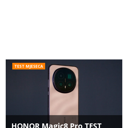
TEST MJESECA
HONOR Magic8 Pro TEST