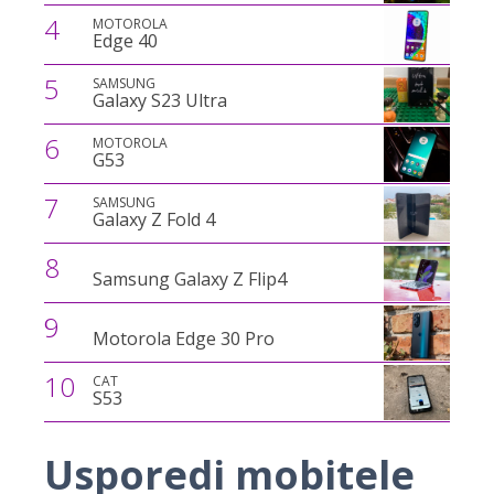
4
MOTOROLA
Edge 40
5
SAMSUNG
Galaxy S23 Ultra
6
MOTOROLA
G53
7
SAMSUNG
Galaxy Z Fold 4
8
Samsung Galaxy Z Flip4
9
Motorola Edge 30 Pro
10
CAT
S53
Usporedi mobitele