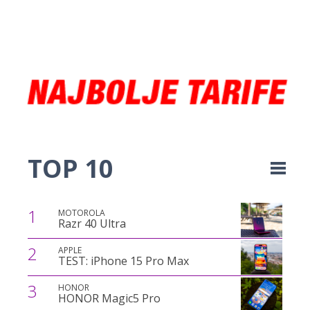
TOP 10
1
MOTOROLA
Razr 40 Ultra
2
APPLE
TEST: iPhone 15 Pro Max
3
HONOR
HONOR Magic5 Pro