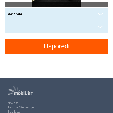
Novosti
Testovi / Recenzije
Top Liste