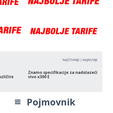
NAJČITANIJE
|
NAJNOVIJE
Znamo specifikacije za nadolazeći
azličite
vivo x300 E
Pojmovnik