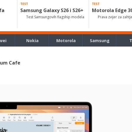
TEST
TEST
fa
Samsung Galaxy S26 i S26+
Motorola Edge 3
Test Samsungovih flagship modela
Prava zvijer za zahtj
wei
Nokia
Motorola
Samsung
rum Cafe