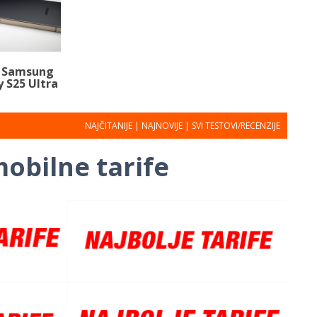
: Samsung
 S25 Ultra
NAJČITANIJE
|
NAJNOVIJE
|
SVI TESTOVI/RECENZIJE
obilne tarife