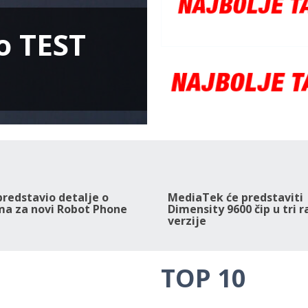
o TEST
edstavio detalje o
MediaTek će predstaviti
a za novi Robot Phone
Dimensity 9600 čip u tri r
verzije
TOP 10