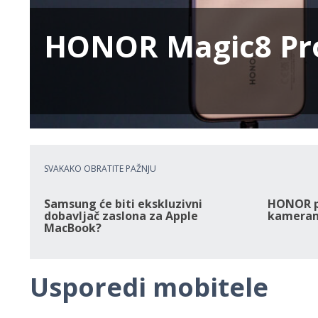
HONOR Magic8 Pr
SVAKAKO OBRATITE PAŽNJU
Samsung će biti ekskluzivni
HONOR pr
dobavljač zaslona za Apple
kameram
MacBook?
Usporedi mobitele