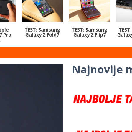
pple
TEST: Samsung
TEST: Samsung
TEST
7 Pro
Galaxy Z Fold7
Galaxy Z Flip7
Galaxy
x
Najnovije m