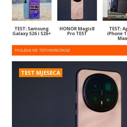
TEST: Samsung
HONOR Magic8
TEST: A
Galaxy S26 i S26+
Pro TEST
iPhone 1
Ma
POGLEDAJ SVE:
TESTOVE/RECENZIJE
TEST MJESECA