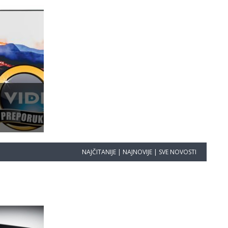
NAJČITANIJE
|
NAJNOVIJE
|
SVE NOVOSTI