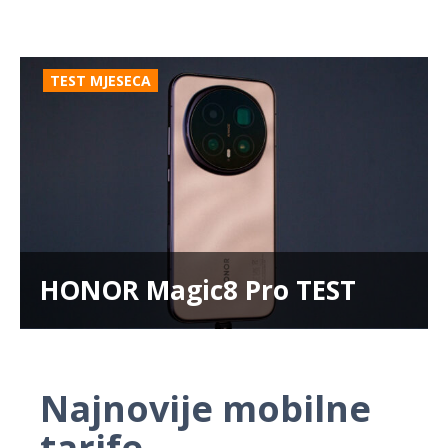
TEST MJESECA
HONOR Magic8 Pro TEST
Najnovije mobilne
tarife