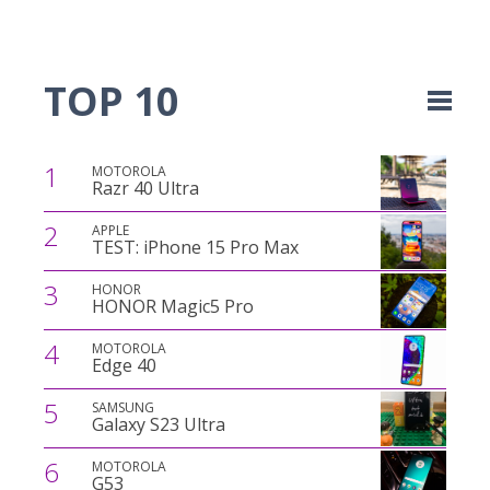
TOP 10
1
MOTOROLA
Razr 40 Ultra
2
APPLE
TEST: iPhone 15 Pro Max
3
HONOR
HONOR Magic5 Pro
4
MOTOROLA
Edge 40
5
SAMSUNG
Galaxy S23 Ultra
6
MOTOROLA
G53