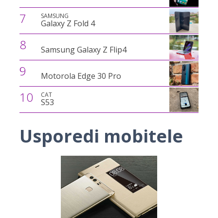
7
SAMSUNG
Galaxy Z Fold 4
8
Samsung Galaxy Z Flip4
9
Motorola Edge 30 Pro
10
CAT
S53
Usporedi mobitele