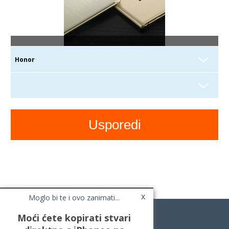
x
Moglo bi te i ovo zanimati...
Moći ćete kopirati stvari