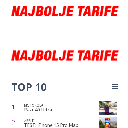
TOP 10
1
MOTOROLA
Razr 40 Ultra
2
APPLE
TEST: iPhone 15 Pro Max