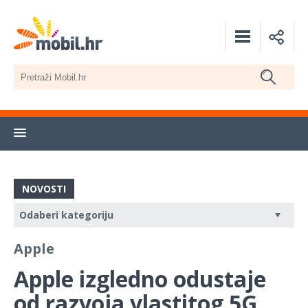
NOVOSTI
Apple
Apple izgledno odustaje
od razvoja vlastitog 5G