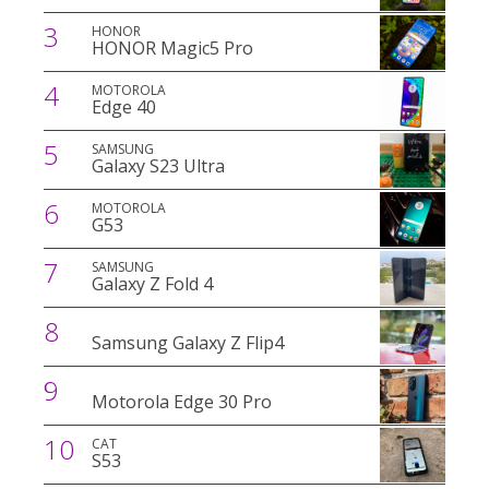
3
HONOR
HONOR Magic5 Pro
4
MOTOROLA
Edge 40
5
SAMSUNG
Galaxy S23 Ultra
6
MOTOROLA
G53
7
SAMSUNG
Galaxy Z Fold 4
8
Samsung Galaxy Z Flip4
9
Motorola Edge 30 Pro
10
CAT
S53