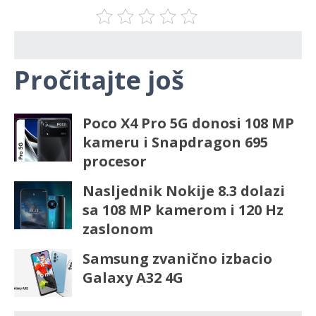
Pročitajte još
Poco X4 Pro 5G donosi 108 MP
kameru i Snapdragon 695
procesor
Nasljednik Nokije 8.3 dolazi
sa 108 MP kamerom i 120 Hz
zaslonom
Samsung zvanično izbacio
Galaxy A32 4G