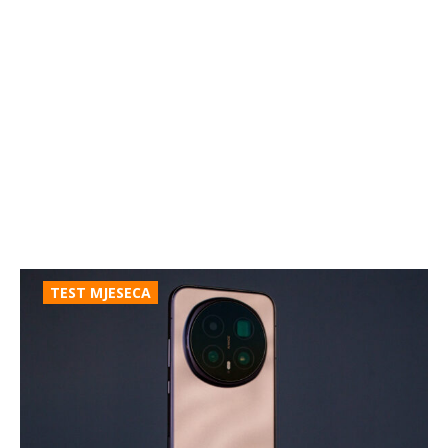
TEST MJESECA