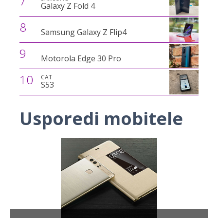
7
Galaxy Z Fold 4
8
Samsung Galaxy Z Flip4
9
Motorola Edge 30 Pro
10
CAT
S53
Usporedi mobitele