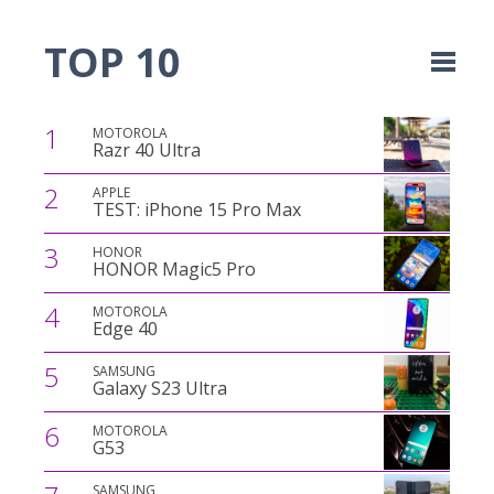
TOP 10
1
MOTOROLA
Razr 40 Ultra
2
APPLE
TEST: iPhone 15 Pro Max
3
HONOR
HONOR Magic5 Pro
4
MOTOROLA
Edge 40
5
SAMSUNG
Galaxy S23 Ultra
6
MOTOROLA
G53
SAMSUNG