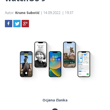
Autor:
Kruno Subotić
| 14.09.2022. | 19:37
Ocjena članka