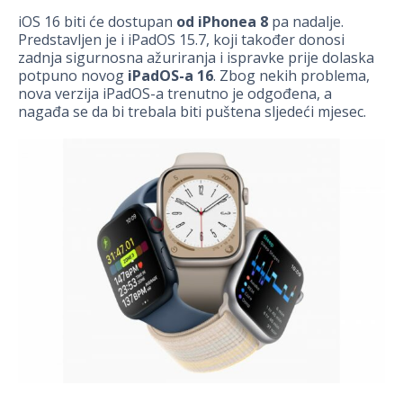
iOS 16 biti će dostupan
od iPhonea 8
pa nadalje.
Predstavljen je i iPadOS 15.7, koji također donosi
zadnja sigurnosna ažuriranja i ispravke prije dolaska
potpuno novog
iPadOS-a 16
. Zbog nekih problema,
nova verzija iPadOS-a trenutno je odgođena, a
nagađa se da bi trebala biti puštena sljedeći mjesec.