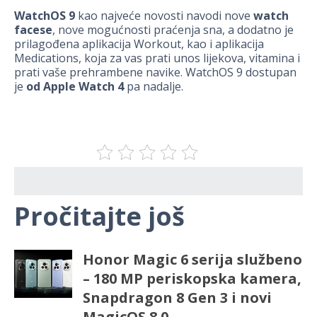
WatchOS 9
kao najveće novosti navodi nove
watch
facese
, nove mogućnosti praćenja sna, a dodatno je
prilagođena aplikacija Workout, kao i aplikacija
Medications, koja za vas prati unos lijekova, vitamina i
prati vaše prehrambene navike. WatchOS 9 dostupan
je
od Apple Watch 4
pa nadalje.
Pročitajte još
Honor Magic 6 serija službeno
– 180 MP periskopska kamera,
Snapdragon 8 Gen 3 i novi
MagicOS 8.0