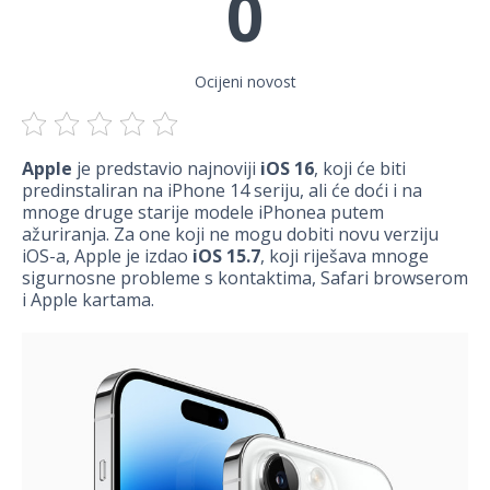
0
Ocijeni novost
Apple
je predstavio najnoviji
iOS 16
, koji će biti
predinstaliran na iPhone 14 seriju, ali će doći i na
mnoge druge starije modele iPhonea putem
ažuriranja. Za one koji ne mogu dobiti novu verziju
iOS-a, Apple je izdao
iOS 15.7
, koji riješava mnoge
sigurnosne probleme s kontaktima, Safari browserom
i Apple kartama.