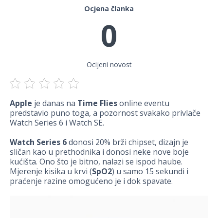
Ocjena članka
0
Ocijeni novost
Apple
je danas na
Time Flies
online eventu
predstavio puno toga, a pozornost svakako privlače
Watch Series 6 i Watch SE.
Watch Series 6
donosi 20% brži chipset, dizajn je
sličan kao u prethodnika i donosi neke nove boje
kućišta. Ono što je bitno, nalazi se ispod haube.
Mjerenje kisika u krvi (
SpO2
) u samo 15 sekundi i
praćenje razine omogućeno je i dok spavate.