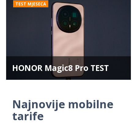
TEST MJESECA
HONOR Magic8 Pro TEST
Najnovije mobilne
tarife