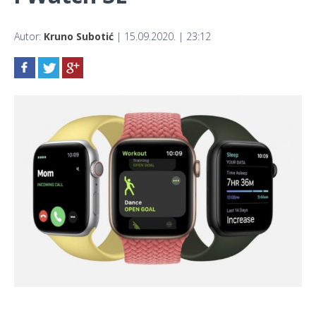
Autor:
Kruno Subotić
| 15.09.2020. | 23:12