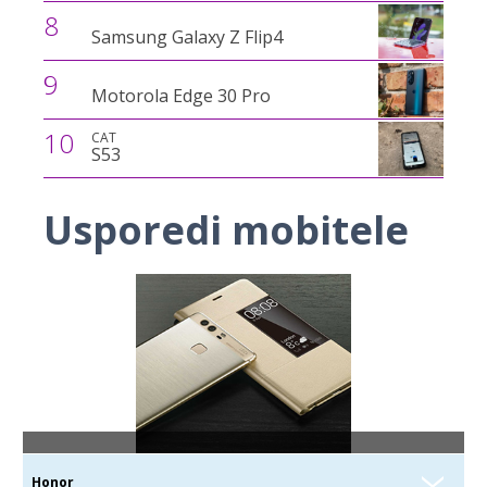
8
Samsung Galaxy Z Flip4
9
Motorola Edge 30 Pro
10
CAT
S53
Usporedi mobitele