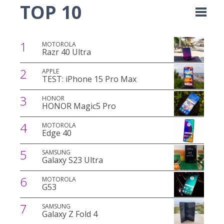
TOP 10
1
MOTOROLA
Razr 40 Ultra
2
APPLE
TEST: iPhone 15 Pro Max
3
HONOR
HONOR Magic5 Pro
4
MOTOROLA
Edge 40
5
SAMSUNG
Galaxy S23 Ultra
6
MOTOROLA
G53
7
SAMSUNG
Galaxy Z Fold 4