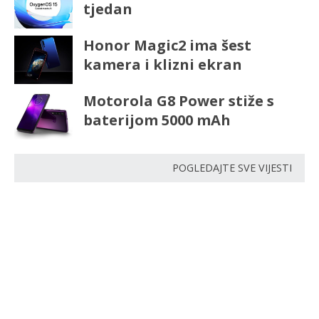
tjedan
Honor Magic2 ima šest
kamera i klizni ekran
Motorola G8 Power stiže s
baterijom 5000 mAh
POGLEDAJTE SVE VIJESTI