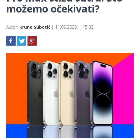
možemo očekivati?
Autor:
Kruno Subotić
| 11.09.2023. | 15:33