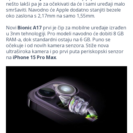
nešto lakši pa je za očekivati da će i sami uređaji malo
smršaviti. Navodno će Apple dodatno stanjiti bezele
oko zaslona s 2,17mm na samo 1,55mm.
Novi
Bionic A17
prvi je čip za mobilne uređaje izrađen
u 3nm tehnologiji. Pro modeli navodno će dobiti 8 GB
RAM-a, dok standardni ostaju na 6 GB. Puno se
očekuje i od novih kamera senzora. Stiže nova
ultraširoka kamera i po prvi puta periskopski senzor
na
iPhone 15 Pro Max
.