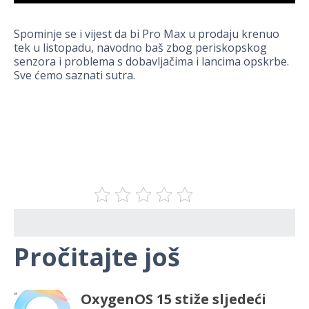
Spominje se i vijest da bi Pro Max u prodaju krenuo
tek u listopadu, navodno baš zbog periskopskog
senzora i problema s dobavljačima i lancima opskrbe.
Sve ćemo saznati sutra.
Pročitajte još
OxygenOS 15 stiže sljedeći