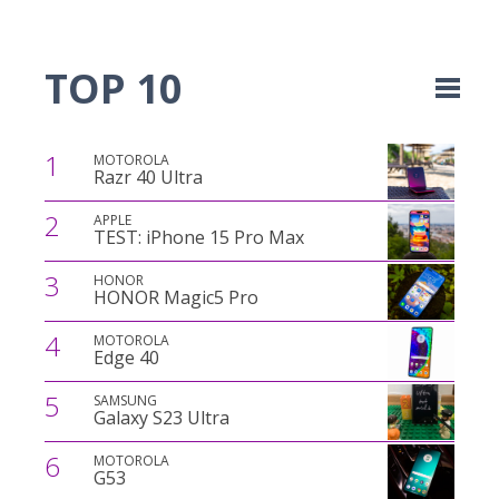
TOP 10
1
MOTOROLA
Razr 40 Ultra
2
APPLE
TEST: iPhone 15 Pro Max
3
HONOR
HONOR Magic5 Pro
4
MOTOROLA
Edge 40
5
SAMSUNG
Galaxy S23 Ultra
6
MOTOROLA
G53