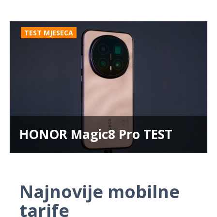
TEST MJESECA
HONOR Magic8 Pro TEST
Najnovije mobilne
tarife