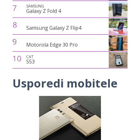
7
SAMSUNG
Galaxy Z Fold 4
8
Samsung Galaxy Z Flip4
9
Motorola Edge 30 Pro
10
CAT
S53
Usporedi mobitele