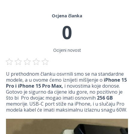
Ocjena članka
0
Ocijeni novost
U prethodnom članku osvrnili smo se na standardne
modele, a u ovome ćemo iznijeti mišljenje o
iPhone 15
Pro i iPhone
15 Pro Max,
i novostima koje donose.
Gotovo je sigurno da cijene idu gore, no pozitivno je
što bi Pro dvojac mogao imati osnovnih
256 GB
memorije. USB-C port stiže na iPhone, i u slučaju Pro
modela kabel će imati maksimalnu izlaznu snagu 60W.