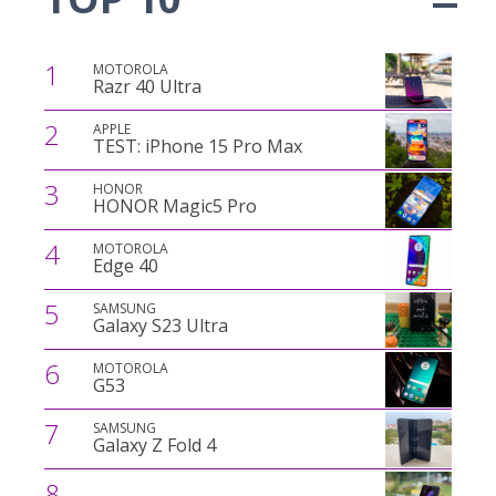
1
MOTOROLA
Razr 40 Ultra
2
APPLE
TEST: iPhone 15 Pro Max
3
HONOR
HONOR Magic5 Pro
4
MOTOROLA
Edge 40
5
SAMSUNG
Galaxy S23 Ultra
6
MOTOROLA
G53
7
SAMSUNG
Galaxy Z Fold 4
8