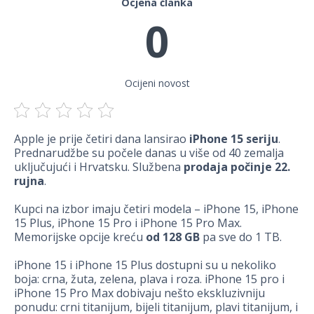
Ocjena članka
0
Ocijeni novost
Apple je prije četiri dana lansirao
iPhone 15 seriju
.
Prednarudžbe su počele danas u više od 40 zemalja
uključujući i Hrvatsku. Službena
prodaja počinje 22.
rujna
.
Kupci na izbor imaju četiri modela – iPhone 15, iPhone
15 Plus, iPhone 15 Pro i iPhone 15 Pro Max.
Memorijske opcije kreću
od 128 GB
pa sve do 1 TB.
iPhone 15 i iPhone 15 Plus dostupni su u nekoliko
boja: crna, žuta, zelena, plava i roza. iPhone 15 pro i
iPhone 15 Pro Max dobivaju nešto ekskluzivniju
ponudu: crni titanijum, bijeli titanijum, plavi titanijum, i