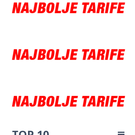
TOP 10