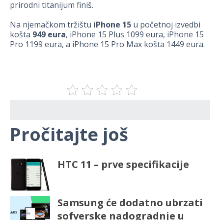
prirodni titanijum finiš.
Na njemačkom tržištu
iPhone 15
u početnoj izvedbi
košta
949 eura
, iPhone 15 Plus 1099 eura, iPhone 15
Pro 1199 eura, a iPhone 15 Pro Max košta 1449 eura.
Pročitajte još
HTC 11 – prve specifikacije
Samsung će dodatno ubrzati
sofverske nadogradnje u