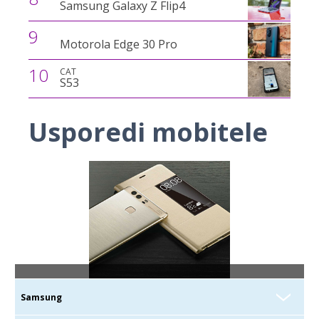
Samsung Galaxy Z Flip4
9
Motorola Edge 30 Pro
10
CAT
S53
Usporedi mobitele