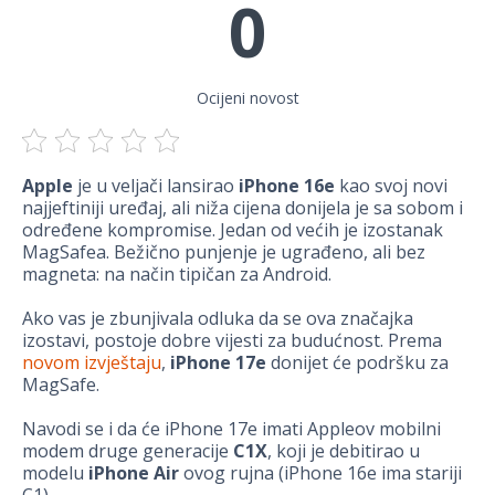
0
Ocijeni novost
Apple
je u veljači lansirao
iPhone 16e
kao svoj novi
najjeftiniji uređaj, ali niža cijena donijela je sa sobom i
određene kompromise. Jedan od većih je izostanak
MagSafea. Bežično punjenje je ugrađeno, ali bez
magneta: na način tipičan za Android.
Ako vas je zbunjivala odluka da se ova značajka
izostavi, postoje dobre vijesti za budućnost. Prema
novom izvještaju
,
iPhone 17e
donijet će podršku za
MagSafe.
Navodi se i da će iPhone 17e imati Appleov mobilni
modem druge generacije
C1X
, koji je debitirao u
modelu
iPhone Air
ovog rujna (iPhone 16e ima stariji