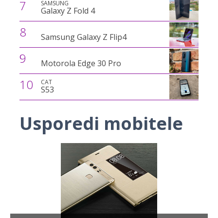
7
SAMSUNG
Galaxy Z Fold 4
8
Samsung Galaxy Z Flip4
9
Motorola Edge 30 Pro
10
CAT
S53
Usporedi mobitele