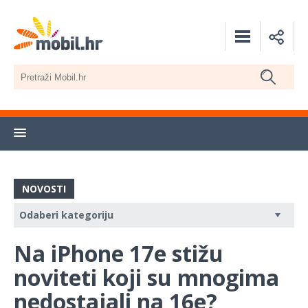
NOVOSTI
Na iPhone 17e stižu
noviteti koji su mnogima
nedostajali na 16e?