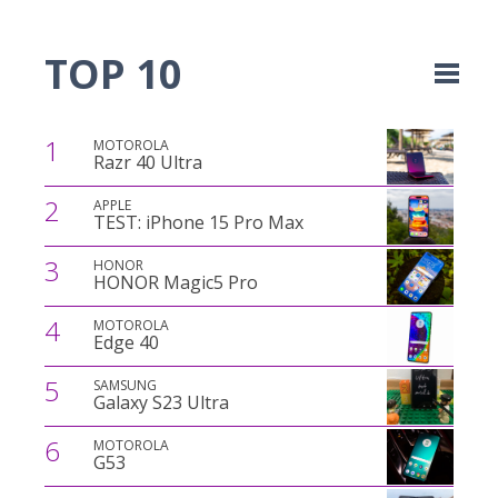
TOP 10
1
MOTOROLA
Razr 40 Ultra
2
APPLE
TEST: iPhone 15 Pro Max
3
HONOR
HONOR Magic5 Pro
4
MOTOROLA
Edge 40
5
SAMSUNG
Galaxy S23 Ultra
6
MOTOROLA
G53