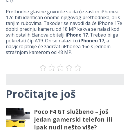
C1).
Prethodne glasine govorile su da će zaslon iPhonea
17e biti identičan onome njegovog prethodnika, ali s
tanjim rubovima. Također se navodi da će iPhone 17e
dobiti prednju kameru od 18 MP kakva se nalazi kod
svih ostalih članova obitelji
iPhone 17
. Trebao bi ga
pokretati čip A19. On se nalazi i u
iPhoneu 17
, a
najvjerojatnije će zadržati iPhonea 16e s jednom
stražnjom kamerom od 48 MP.
Pročitajte još
Poco F4 GT službeno – još
jedan gamerski telefon ili
ipak nudi nešto više?