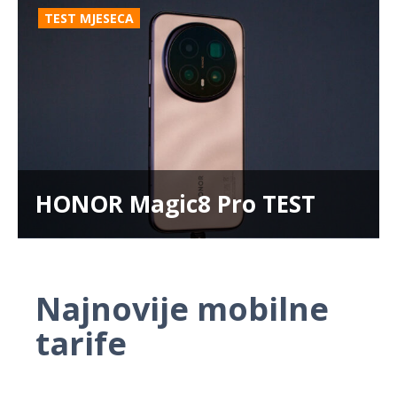
TEST MJESECA
HONOR Magic8 Pro TEST
Najnovije mobilne
tarife