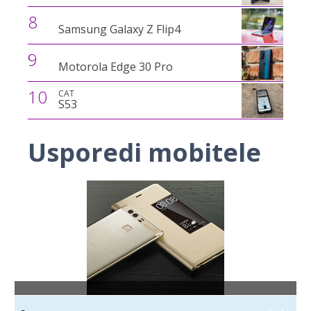
8
Samsung Galaxy Z Flip4
9
Motorola Edge 30 Pro
10
CAT
S53
Usporedi mobitele