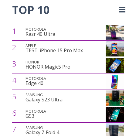
TOP 10
1
MOTOROLA
Razr 40 Ultra
2
APPLE
TEST: iPhone 15 Pro Max
3
HONOR
HONOR Magic5 Pro
4
MOTOROLA
Edge 40
5
SAMSUNG
Galaxy S23 Ultra
6
MOTOROLA
G53
7
SAMSUNG
Galaxy Z Fold 4