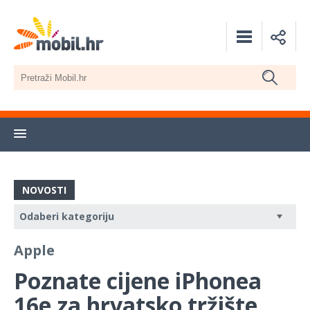
NOVOSTI
Apple
Poznate cijene iPhonea
16e za hrvatsko tržište