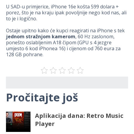
U SAD-u primjerice, iPhone 16e košta 599 dolara +
porez, što je na kraju ipak povoljnije nego kod nas, ali
to je i logično.
Ostaje upitno kako će kupci reagirati na iPhone s tek
jednom stražnjom kamerom
, 60 Hz zaslonom,
ponešto oslabljenim A18 čipom (GPU s 4 jezgre
umjesto 6 kod iPhonea 16) i cijenom od 760 eura za
128 GB pohrane.
Pročitajte još
Aplikacija dana: Retro Music
Player