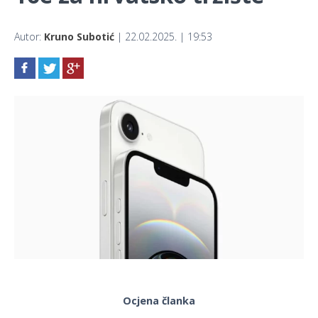
Autor:
Kruno Subotić
| 22.02.2025. | 19:53
Ocjena članka