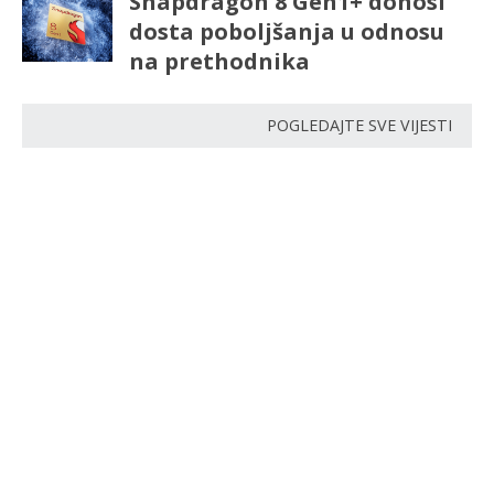
Snapdragon 8 Gen1+ donosi
dosta poboljšanja u odnosu
na prethodnika
POGLEDAJTE SVE VIJESTI