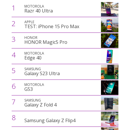
1
MOTOROLA
Razr 40 Ultra
2
APPLE
TEST: iPhone 15 Pro Max
3
HONOR
HONOR Magic5 Pro
4
MOTOROLA
Edge 40
5
SAMSUNG
Galaxy S23 Ultra
6
MOTOROLA
G53
7
SAMSUNG
Galaxy Z Fold 4
8
Samsung Galaxy Z Flip4