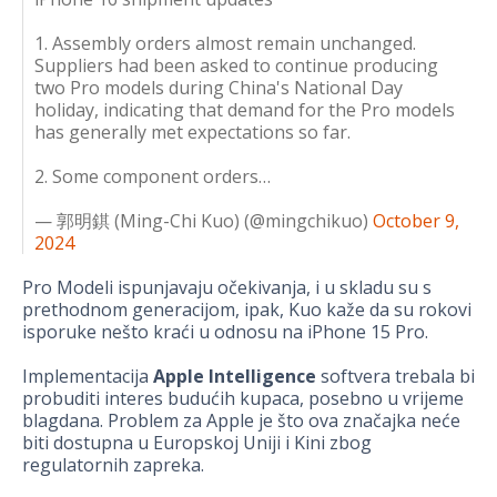
1. Assembly orders almost remain unchanged.
Suppliers had been asked to continue producing
two Pro models during China's National Day
holiday, indicating that demand for the Pro models
has generally met expectations so far.
2. Some component orders…
— 郭明錤 (Ming-Chi Kuo) (@mingchikuo)
October 9,
2024
Pro Modeli ispunjavaju očekivanja, i u skladu su s
prethodnom generacijom, ipak, Kuo kaže da su rokovi
isporuke nešto kraći u odnosu na iPhone 15 Pro.
Implementacija
Apple Intelligence
softvera trebala bi
probuditi interes budućih kupaca, posebno u vrijeme
blagdana. Problem za Apple je što ova značajka neće
biti dostupna u Europskoj Uniji i Kini zbog
regulatornih zapreka.