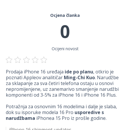
Ocjena članka
0
Ocijeni novost
Prodaja iPhone 16 uređaja
ide po planu
, otkrio je
poznati Appleov analitičar
Ming-Chi Kuo
. Narudžbe
za sklapanje za sva četiri telefona ostaju u osnovi
nepromijenjene, uz zanemarivo smanjenje narudžbi
komponenti od 3-5% za iPhone 16 i iPhone 16 Plus.
Potražnja za osnovnim 16 modelima i dalje je slaba,
dok su isporuke modela 16 Pro
usporedive s
narudžbama
iPhonea 15 Pro iz prošle godine.
iPhone 16 shipment updates