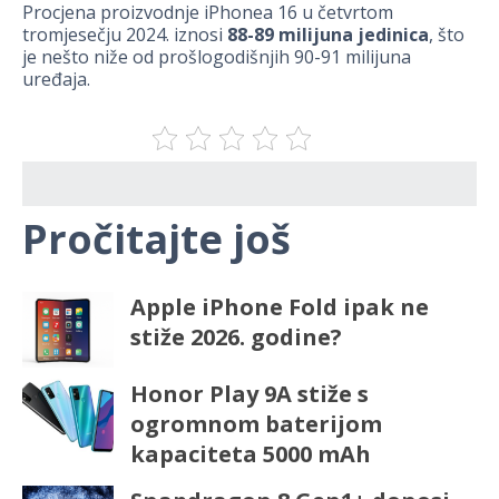
Procjena proizvodnje iPhonea 16 u četvrtom
tromjesečju 2024. iznosi
88-89 milijuna jedinica
, što
je nešto niže od prošlogodišnjih 90-91 milijuna
uređaja.
Pročitajte još
Apple iPhone Fold ipak ne
stiže 2026. godine?
Honor Play 9A stiže s
ogromnom baterijom
kapaciteta 5000 mAh