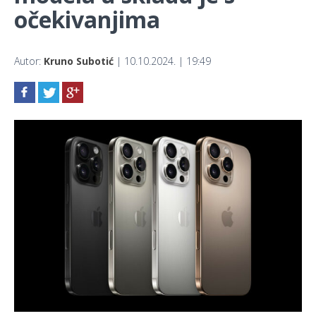
očekivanjima
Autor:
Kruno Subotić
| 10.10.2024. | 19:49