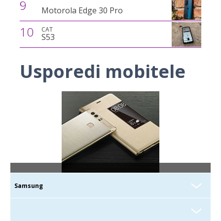
9
Motorola Edge 30 Pro
10
CAT
S53
Usporedi mobitele