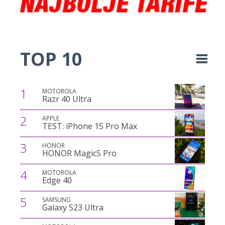
TOP 10
1
MOTOROLA
Razr 40 Ultra
2
APPLE
TEST: iPhone 15 Pro Max
3
HONOR
HONOR Magic5 Pro
4
MOTOROLA
Edge 40
5
SAMSUNG
Galaxy S23 Ultra