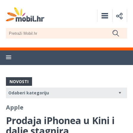
NOVOSTI
Apple
Prodaja iPhonea u Kini i
dalje stagnira