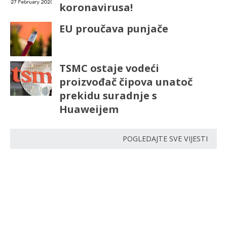
koronavirusa!
EU proučava punjače
TSMC ostaje vodeći
proizvođač čipova unatoč
prekidu suradnje s
Huaweijem
POGLEDAJTE SVE VIJESTI