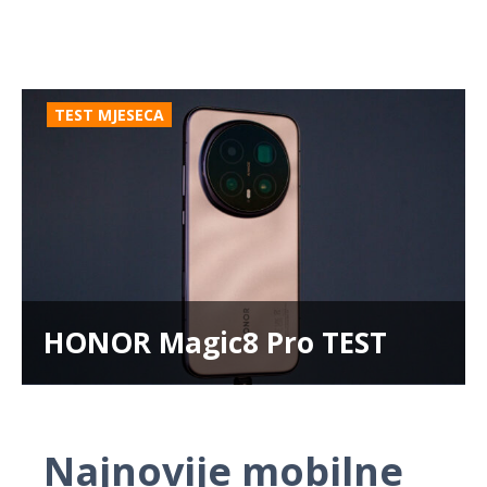
TEST MJESECA
HONOR Magic8 Pro TEST
Najnovije mobilne