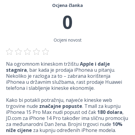
Ocjena članka
0
Ocijeni novost
Na ogromnom kineskom tržištu
Apple i dalje
stagnira
, bar kada je prodaja iPhonea u pitanju.
Nekoliko je razloga za to – zabrana korištenja
iPhonea u državnim službama, rast prodaje Huawei
telefona i slabljenje kineske ekonomije.
Kako bi potakli potražnju, najveće kineske web
trgovine nude
značajne popuste
. Tmall za kupnju
iPhonea 15 Pro Max nudi popust od čak
180 dolara
,
JD.com za iPhone 14 Pro također ima sličnu promociju
za međunarodni Dan žena. Brojni trgovci nude
10%
niže cijene
za kupnju određenih iPhone modela.