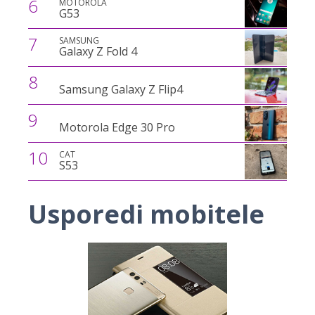
6
MOTOROLA
G53
7
SAMSUNG
Galaxy Z Fold 4
8
Samsung Galaxy Z Flip4
9
Motorola Edge 30 Pro
10
CAT
S53
Usporedi mobitele