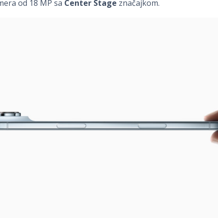
mera od 18 MP sa
Center Stage
značajkom.