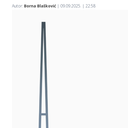
Autor:
Borna Blašković
| 09.09.2025. | 22:58