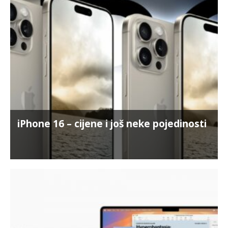
iPhone 16 – cijene i još neke pojedinosti