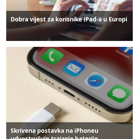
Dobra vijest za korisnike iPad-a u Europi
Skrivena postavka na iPhoneu
udvostručuje trajanje baterije