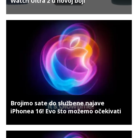
Watch Ultra 2 u novoj boji
Brojimo sate do službene najave
iPhonea 16! Evo što možemo očekivati