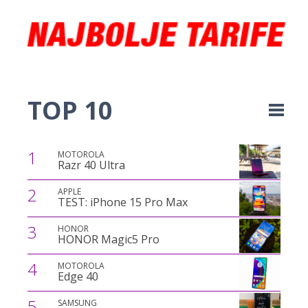
TOP 10
1
MOTOROLA
Razr 40 Ultra
2
APPLE
TEST: iPhone 15 Pro Max
3
HONOR
HONOR Magic5 Pro
4
MOTOROLA
Edge 40
5
SAMSUNG