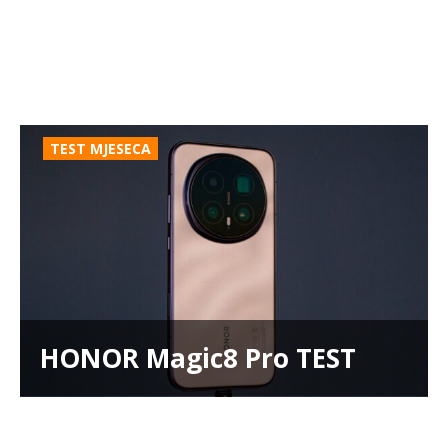
TEST MJESECA
HONOR Magic8 Pro TEST