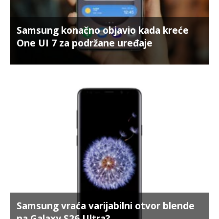
Samsung konačno objavio kada kreće
One UI 7 za podržane uređaje
Samsung vraća varijabilni otvor blende
na Galaxy S26 Ultra?