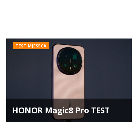
TEST MJESECA
HONOR Magic8 Pro TEST