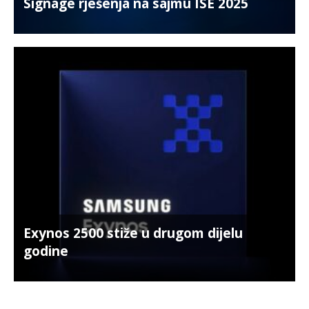
Signage rješenja na sajmu ISE 2025
Exynos 2500 stiže u drugom dijelu
godine