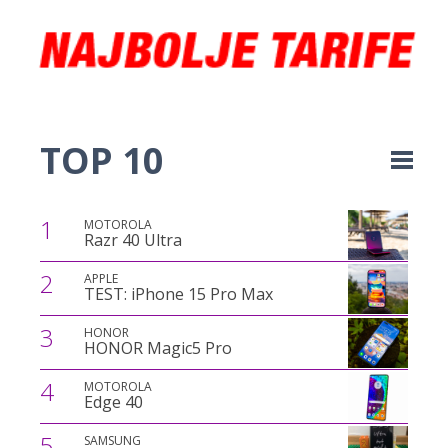
TOP 10
1
MOTOROLA
Razr 40 Ultra
2
APPLE
TEST: iPhone 15 Pro Max
3
HONOR
HONOR Magic5 Pro
4
MOTOROLA
Edge 40
5
SAMSUNG