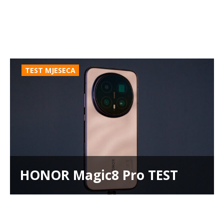
TEST MJESECA
HONOR Magic8 Pro TEST