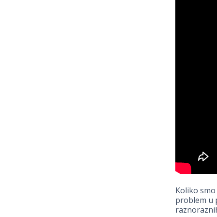
Koliko smo i
problem u p
raznorazni