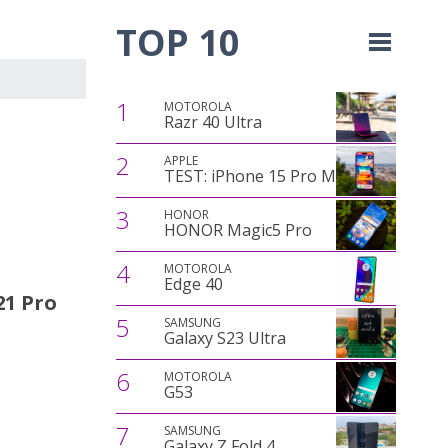
TOP 10
1
MOTOROLA
Razr 40 Ultra
2
APPLE
TEST: iPhone 15 Pro Max
3
HONOR
HONOR Magic5 Pro
4
MOTOROLA
Edge 40
21 Pro
5
SAMSUNG
Galaxy S23 Ultra
6
MOTOROLA
G53
7
SAMSUNG
Galaxy Z Fold 4