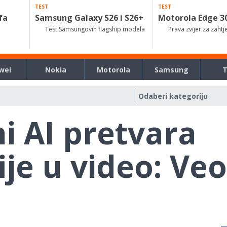
TEST
TEST
fa
Samsung Galaxy S26 i S26+
Motorola Edge 3
Test Samsungovih flagship modela
Prava zvijer za zahtj
wei
Nokia
Motorola
Samsung
i AI pretvara
ije u video: Veo