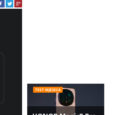
TEST MJESECA