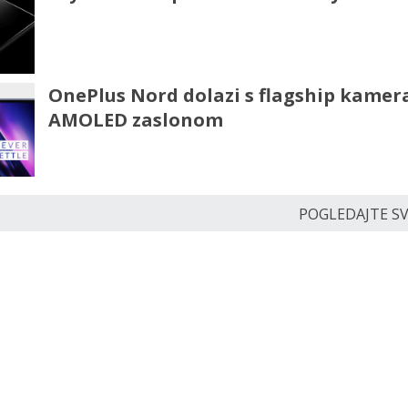
OnePlus Nord dolazi s flagship kamer
AMOLED zaslonom
POGLEDAJTE SVE