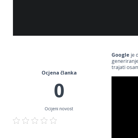
Google
je 
generiranje
trajati osam
Ocjena članka
0
Ocijeni novost