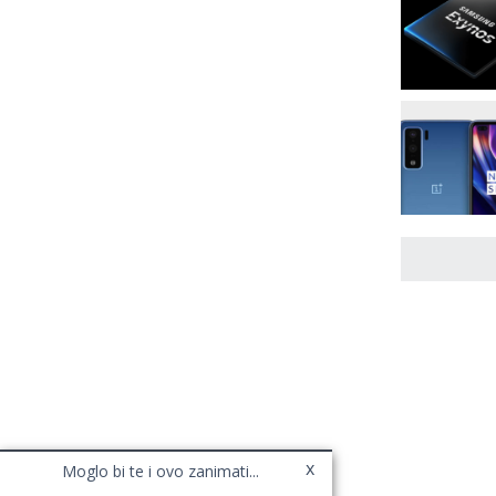
x
Moglo bi te i ovo zanimati...