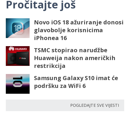
Pročitajte još
Novo iOS 18 ažuriranje donosi
glavobolje korisnicima
iPhonea 16
TSMC stopirao narudžbe
Huaweija nakon američkih
restrikcija
Samsung Galaxy S10 imat će
podršku za WiFi 6
POGLEDAJTE SVE VIJESTI