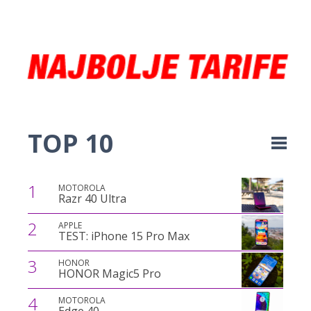
TOP 10
1
MOTOROLA
Razr 40 Ultra
2
APPLE
TEST: iPhone 15 Pro Max
3
HONOR
HONOR Magic5 Pro
4
MOTOROLA