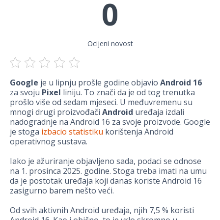
0
Ocijeni novost
Google
je u lipnju prošle godine objavio
Android 16
za svoju
Pixel
liniju. To znači da je od tog trenutka
prošlo više od sedam mjeseci. U međuvremenu su
mnogi drugi proizvođači
Android
uređaja izdali
nadogradnje na Android 16 za svoje proizvode. Google
je stoga
izbacio statistiku
korištenja Android
operativnog sustava.
Iako je ažuriranje objavljeno sada, podaci se odnose
na 1. prosinca 2025. godine. Stoga treba imati na umu
da je postotak uređaja koji danas koriste Android 16
zasigurno barem nešto veći.
Od svih aktivnih Android uređaja, njih 7,5 % koristi