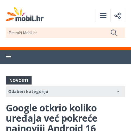
NOVOSTI
Google otkrio koliko
uređaja već pokreće
najnoviji Android 16