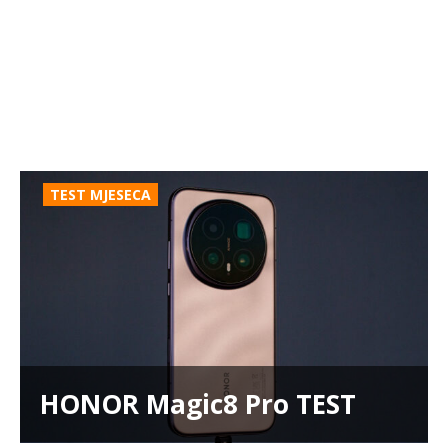
TEST MJESECA
HONOR Magic8 Pro TEST