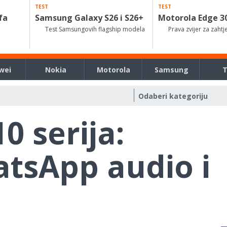
TEST
TEST
fa
Samsung Galaxy S26 i S26+
Motorola Edge 3
Test Samsungovih flagship modela
Prava zvijer za zahtj
wei
Nokia
Motorola
Samsung
0 serija:
atsApp audio i