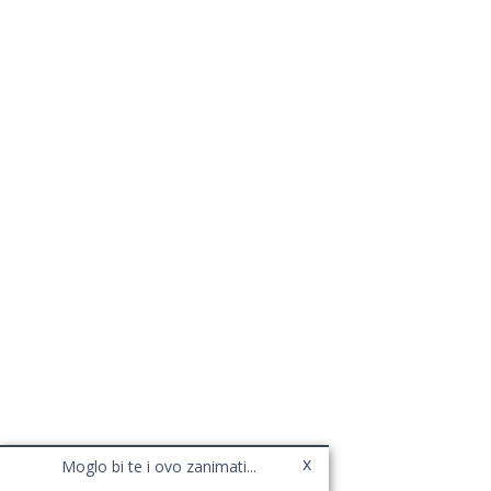
x
Moglo bi te i ovo zanimati...