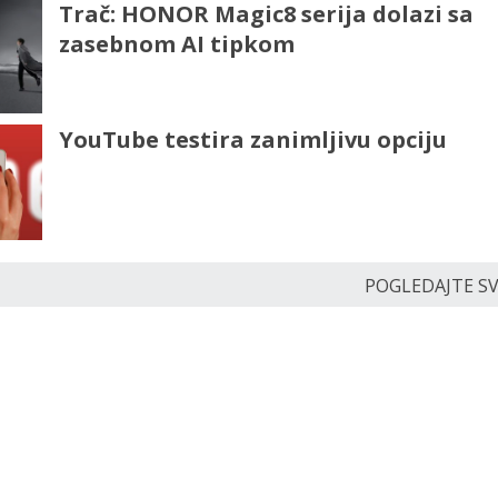
Trač: HONOR Magic8 serija dolazi sa
zasebnom AI tipkom
YouTube testira zanimljivu opciju
POGLEDAJTE SVE