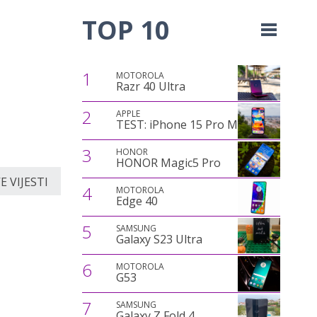
TOP 10
1
MOTOROLA
Razr 40 Ultra
2
APPLE
TEST: iPhone 15 Pro Max
3
HONOR
HONOR Magic5 Pro
 VIJESTI
4
MOTOROLA
Edge 40
5
SAMSUNG
Galaxy S23 Ultra
6
MOTOROLA
G53
7
SAMSUNG
Galaxy Z Fold 4