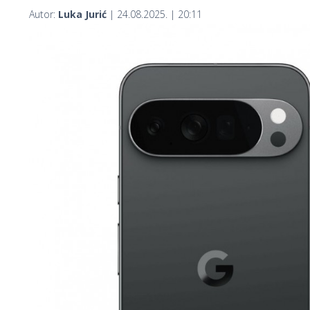
Autor:
Luka Jurić
| 24.08.2025. | 20:11