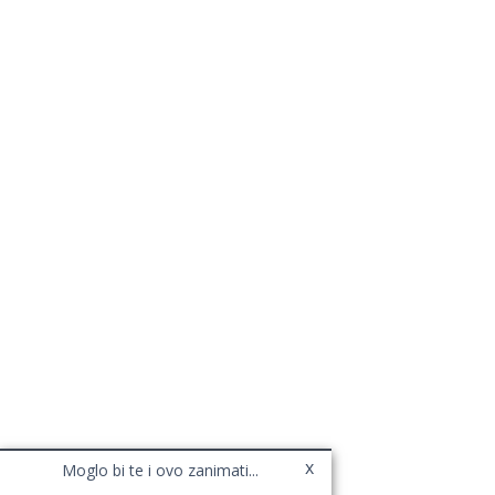
x
Moglo bi te i ovo zanimati...