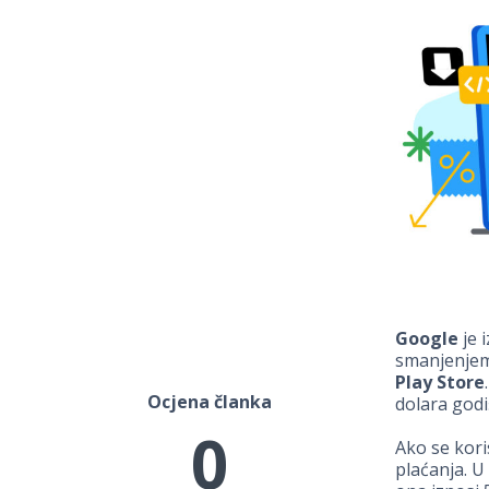
Google
je 
smanjenjem 
Play Store
Ocjena članka
dolara god
0
Ako se kori
plaćanja. 