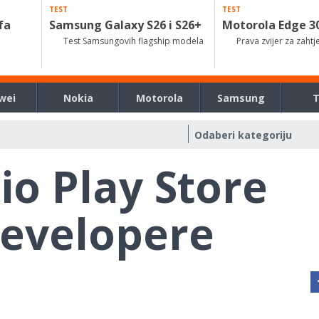
TEST
TEST
fa
Samsung Galaxy S26 i S26+
Motorola Edge 3
Test Samsungovih flagship modela
Prava zvijer za zahtj
wei
Nokia
Motorola
Samsung
io Play Store
evelopere