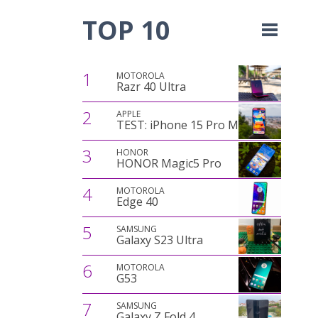
TOP 10
1
MOTOROLA
Razr 40 Ultra
2
APPLE
TEST: iPhone 15 Pro Max
3
HONOR
HONOR Magic5 Pro
4
MOTOROLA
Edge 40
5
SAMSUNG
Galaxy S23 Ultra
6
MOTOROLA
G53
7
SAMSUNG
Galaxy Z Fold 4