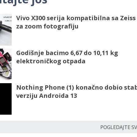
Vivo X300 serija kompatibilna sa Zeis
za zoom fotografiju
Godišnje bacimo 6,67 do 10,11 kg
elektroničkog otpada
Nothing Phone (1) konačno dobio sta
verziju Androida 13
POGLEDAJTE SVE