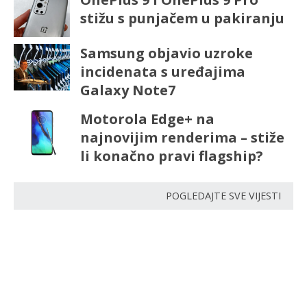
stižu s punjačem u pakiranju
Samsung objavio uzroke
incidenata s uređajima
Galaxy Note7
Motorola Edge+ na
najnovijim renderima – stiže
li konačno pravi flagship?
POGLEDAJTE SVE VIJESTI