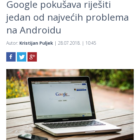
Google pokušava riješiti
jedan od najvećih problema
na Androidu
Autor:
Kristijan Puljek
| 28.07.2018. | 10:45