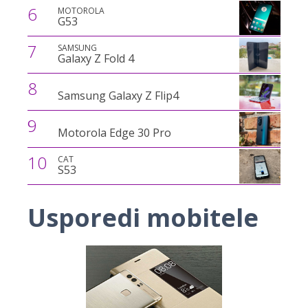
6
MOTOROLA
G53
7
SAMSUNG
Galaxy Z Fold 4
8
Samsung Galaxy Z Flip4
9
Motorola Edge 30 Pro
10
CAT
S53
Usporedi mobitele