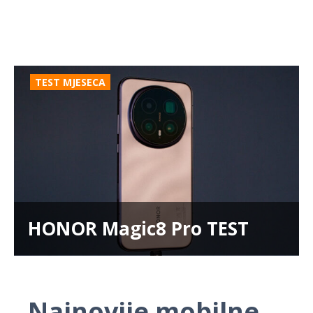
TEST MJESECA
HONOR Magic8 Pro TEST
Najnovije mobilne