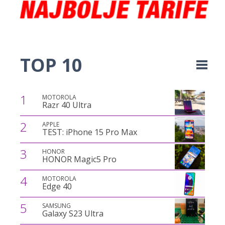
TOP 10
1
MOTOROLA
Razr 40 Ultra
2
APPLE
TEST: iPhone 15 Pro Max
3
HONOR
HONOR Magic5 Pro
4
MOTOROLA
Edge 40
5
SAMSUNG
Galaxy S23 Ultra