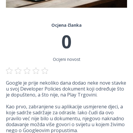
Ocjena članka
0
Ocijeni novost
Google je prije nekoliko dana dodao neke nove stavke
u svoj Developer Policies dokument koji određuje što
je dopušteno, a što nije, na Play Trgovini.
Kao prvo, zabranjene su aplikacije usmjerene djeci, a
koje sadrže sadržaje za odrasle. Iako čudi da ovo
pravilo već nije bilo u dokumentu, njegovo naknadno
dodavanje možda više govori o svijetu u kojem živimo
nego o Googleovim propustima.