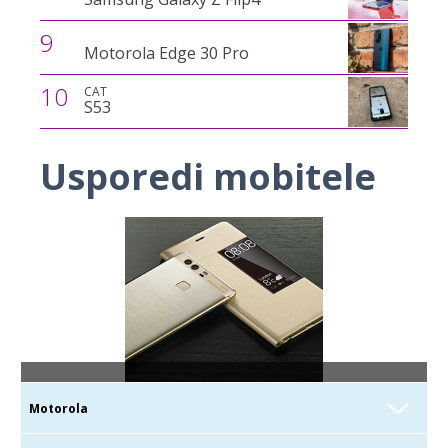
9
Motorola Edge 30 Pro
10
CAT
S53
Usporedi mobitele