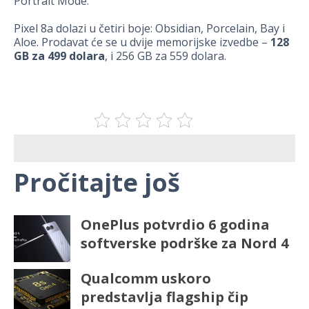
Portrait Mode.
Pixel 8a dolazi u četiri boje: Obsidian, Porcelain, Bay i
Aloe. Prodavat će se u dvije memorijske izvedbe –
128
GB za 499 dolara
, i 256 GB za 559 dolara.
Pročitajte još
OnePlus potvrdio 6 godina
softverske podrške za Nord 4
Qualcomm uskoro
predstavlja flagship čip