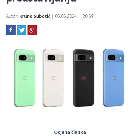
Autor:
Kruno Subotić
| 05.05.2024. | 20:59
Ocjena članka