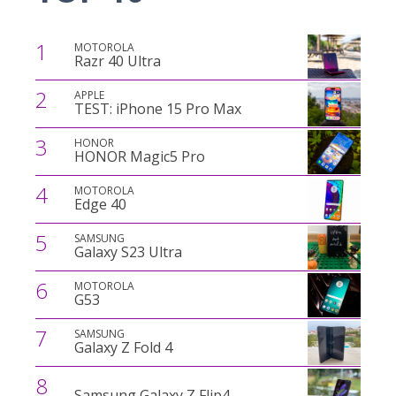
1
MOTOROLA
Razr 40 Ultra
2
APPLE
TEST: iPhone 15 Pro Max
3
HONOR
HONOR Magic5 Pro
4
MOTOROLA
Edge 40
5
SAMSUNG
Galaxy S23 Ultra
6
MOTOROLA
G53
7
SAMSUNG
Galaxy Z Fold 4
8
Samsung Galaxy Z Flip4