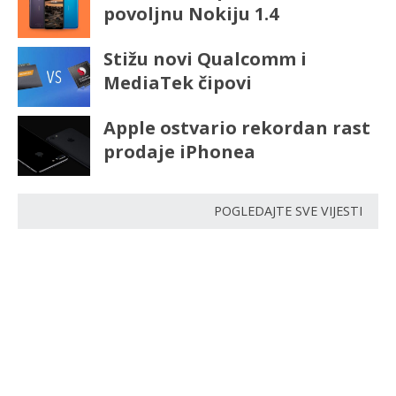
povoljnu Nokiju 1.4
Stižu novi Qualcomm i
MediaTek čipovi
Apple ostvario rekordan rast
prodaje iPhonea
POGLEDAJTE SVE VIJESTI