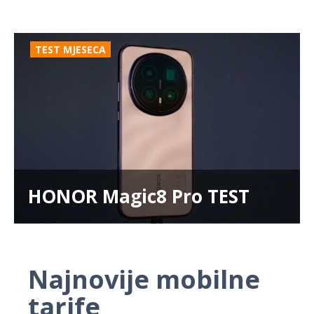
TEST MJESECA
HONOR Magic8 Pro TEST
Najnovije mobilne
tarife