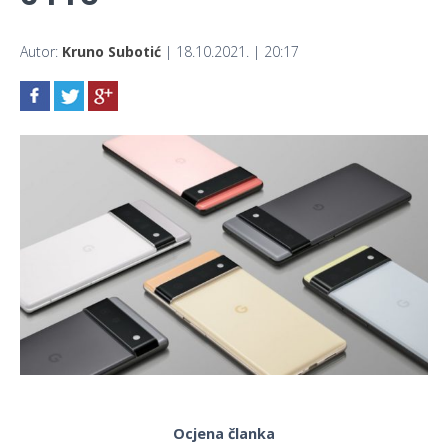
Autor:
Kruno Subotić
| 18.10.2021. | 20:17
Ocjena članka