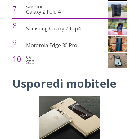
7
SAMSUNG
Galaxy Z Fold 4
8
Samsung Galaxy Z Flip4
9
Motorola Edge 30 Pro
10
CAT
S53
Usporedi mobitele