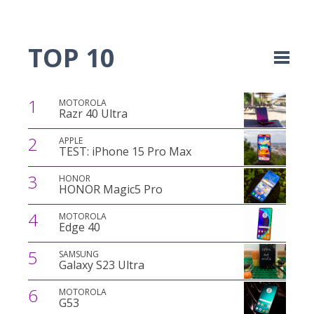
TOP 10
1
MOTOROLA
Razr 40 Ultra
2
APPLE
TEST: iPhone 15 Pro Max
3
HONOR
HONOR Magic5 Pro
4
MOTOROLA
Edge 40
5
SAMSUNG
Galaxy S23 Ultra
6
MOTOROLA
G53