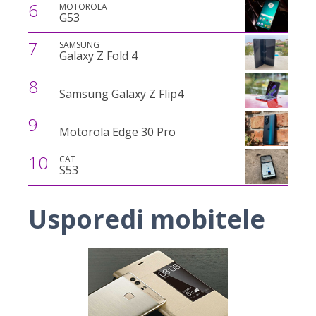
6
MOTOROLA
G53
7
SAMSUNG
Galaxy Z Fold 4
8
Samsung Galaxy Z Flip4
9
Motorola Edge 30 Pro
10
CAT
S53
Usporedi mobitele