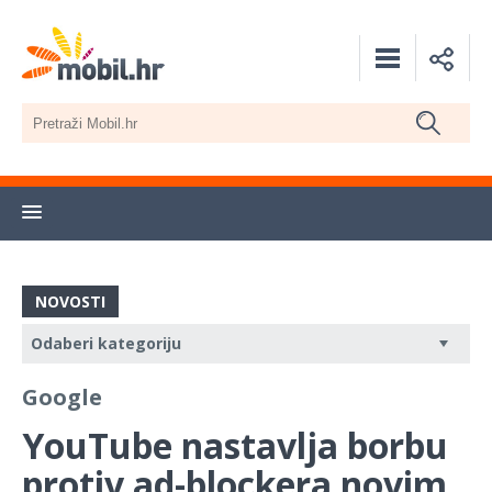
NOVOSTI
Google
YouTube nastavlja borbu
protiv ad-blockera novim