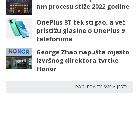
nm procesu stiže 2022 godine
OnePlus 8T tek stigao, a već
pristižu glasine o OnePlus 9
telefonima
George Zhao napušta mjesto
izvršnog direktora tvrtke
Honor
POGLEDAJTE SVE VIJESTI