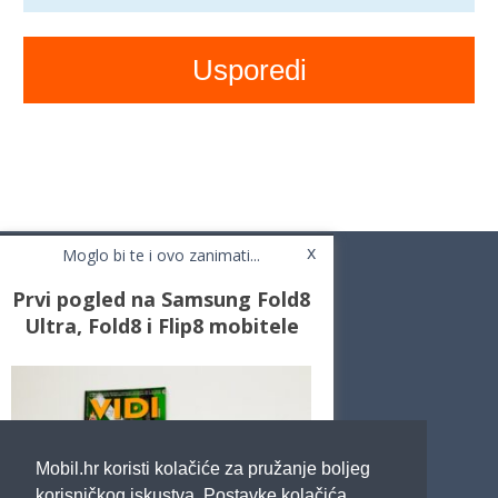
x
Moglo bi te i ovo zanimati...
Prvi pogled na Samsung Fold8
Ultra, Fold8 i Flip8 mobitele
Novosti
Testovi / Recenzije
Top Liste
Cafe Mobil
Usporedi mobitele
Pojmovnik
Mobil.hr koristi kolačiće za pružanje boljeg
Impressum
Marketing
korisničkog iskustva. Postavke kolačića