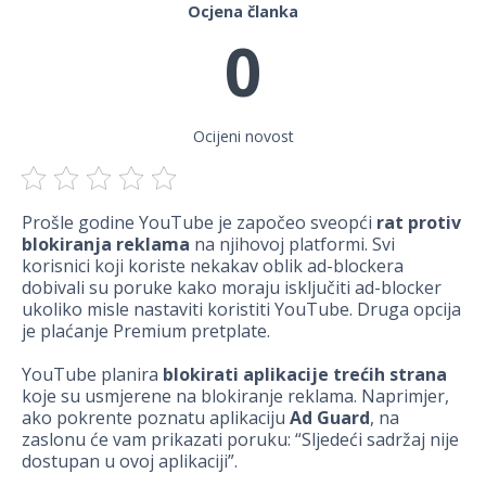
Ocjena članka
0
Ocijeni novost
Prošle godine YouTube je započeo sveopći
rat protiv
blokiranja reklama
na njihovoj platformi. Svi
korisnici koji koriste nekakav oblik ad-blockera
dobivali su poruke kako moraju isključiti ad-blocker
ukoliko misle nastaviti koristiti YouTube. Druga opcija
je plaćanje Premium pretplate.
YouTube planira
blokirati aplikacije trećih strana
koje su usmjerene na blokiranje reklama. Naprimjer,
ako pokrente poznatu aplikaciju
Ad Guard
, na
zaslonu će vam prikazati poruku: “Sljedeći sadržaj nije
dostupan u ovoj aplikaciji”.