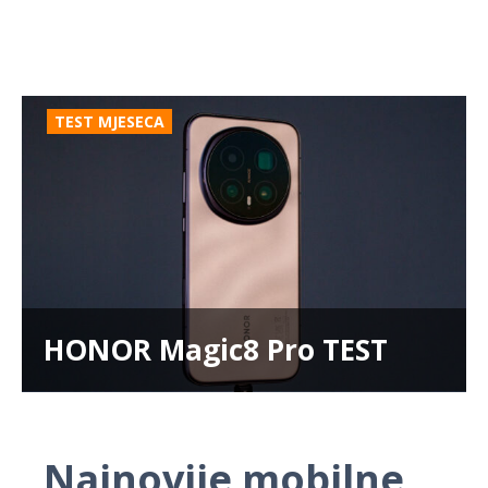
TEST MJESECA
HONOR Magic8 Pro TEST
Najnovije mobilne