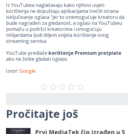
Iz YouTubea naglašavaju kako njihovi uvjeti
korištenja ne dopuštaju aplikacijama trećih strana
isključivanje oglasa “jer to onemogućuje kreatoru da
bude nagrađen za gledanost, a oglasi na YouTubeu
pomažu u podršci kreatorima i omogućuju
milijardama ljudi diljem svijeta korištenje ovog
streaming servisa.
YouTube predlaže
korištenje Premium pretplate
ako ne želite gledati oglase.
Izvor:
Google
Pročitajte još
Prvi MediaTek čip izrađen u 5