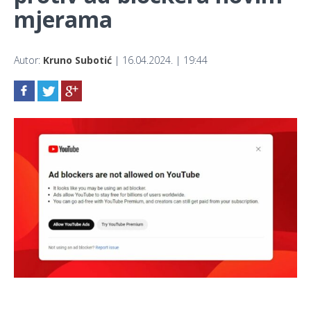
mjerama
Autor:
Kruno Subotić
| 16.04.2024. | 19:44