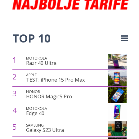
TOP 10
1
MOTOROLA
Razr 40 Ultra
2
APPLE
TEST: iPhone 15 Pro Max
3
HONOR
HONOR Magic5 Pro
4
MOTOROLA
Edge 40
5
SAMSUNG
Galaxy S23 Ultra