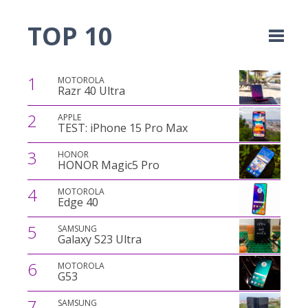
TOP 10
1
MOTOROLA
Razr 40 Ultra
2
APPLE
TEST: iPhone 15 Pro Max
3
HONOR
HONOR Magic5 Pro
4
MOTOROLA
Edge 40
5
SAMSUNG
Galaxy S23 Ultra
6
MOTOROLA
G53
7
SAMSUNG