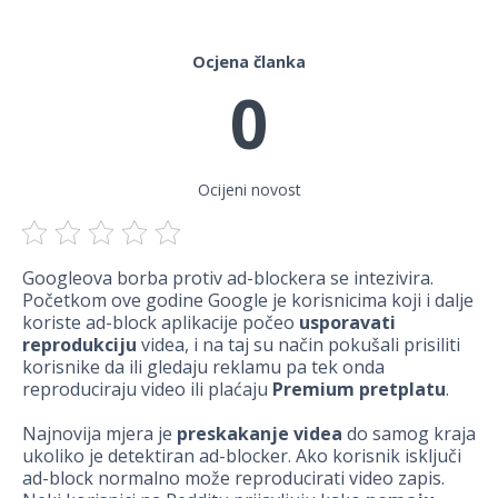
Ocjena članka
0
Ocijeni novost
Googleova borba protiv ad-blockera se intezivira.
Početkom ove godine Google je korisnicima koji i dalje
koriste ad-block aplikacije počeo
usporavati
reprodukciju
videa, i na taj su način pokušali prisiliti
korisnike da ili gledaju reklamu pa tek onda
reproduciraju video ili plaćaju
Premium pretplatu
.
Najnovija mjera je
preskakanje videa
do samog kraja
ukoliko je detektiran ad-blocker. Ako korisnik isključi
ad-block normalno može reproducirati video zapis.