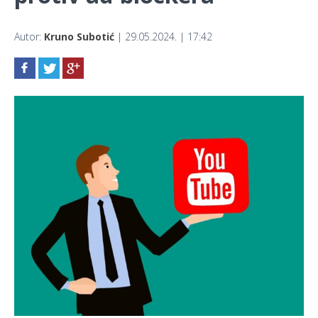
Autor:
Kruno Subotić
| 29.05.2024. | 17:42