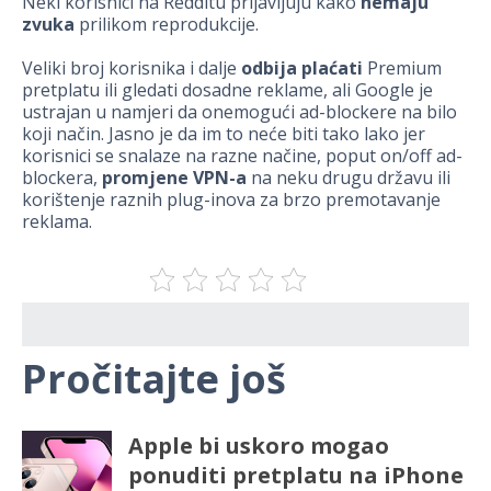
Neki korisnici na Redditu prijavljuju kako
nemaju
zvuka
prilikom reprodukcije.
Veliki broj korisnika i dalje
odbija plaćati
Premium
pretplatu ili gledati dosadne reklame, ali Google je
ustrajan u namjeri da onemogući ad-blockere na bilo
koji način. Jasno je da im to neće biti tako lako jer
korisnici se snalaze na razne načine, poput on/off ad-
blockera,
promjene VPN-a
na neku drugu državu ili
korištenje raznih plug-inova za brzo premotavanje
reklama.
Pročitajte još
Apple bi uskoro mogao
ponuditi pretplatu na iPhone