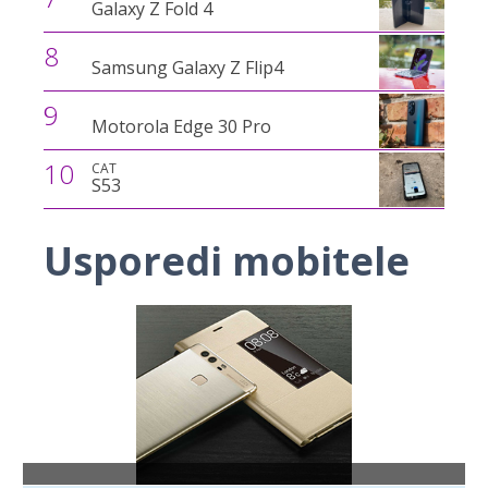
Galaxy Z Fold 4
8
Samsung Galaxy Z Flip4
9
Motorola Edge 30 Pro
10
CAT
S53
Usporedi mobitele