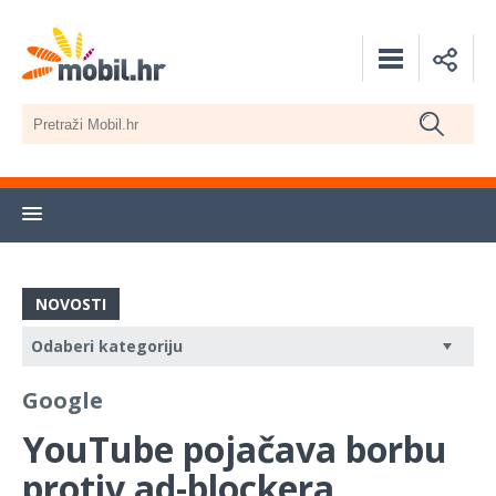
NOVOSTI
Google
YouTube pojačava borbu
protiv ad-blockera