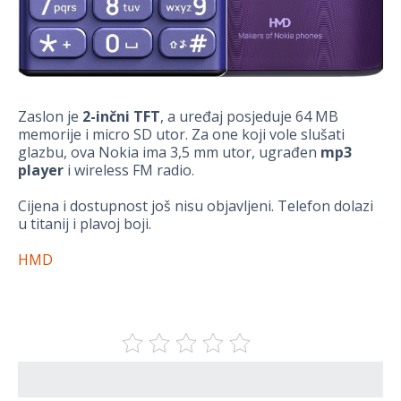
Zaslon je
2-inčni TFT
, a uređaj posjeduje 64 MB
memorije i micro SD utor. Za one koji vole slušati
glazbu, ova Nokia ima 3,5 mm utor, ugrađen
mp3
player
i wireless FM radio.
Cijena i dostupnost još nisu objavljeni. Telefon dolazi
u titanij i plavoj boji.
HMD