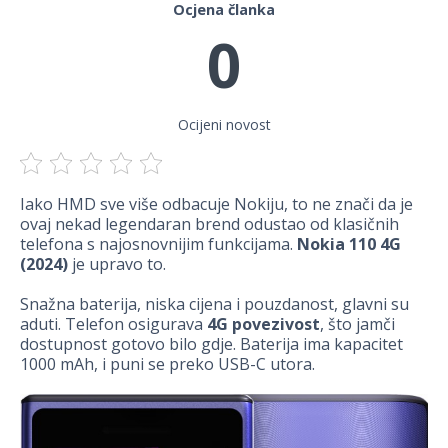
Ocjena članka
0
Ocijeni novost
Iako HMD sve više odbacuje Nokiju, to ne znači da je
ovaj nekad legendaran brend odustao od klasičnih
telefona s najosnovnijim funkcijama.
Nokia 110 4G
(2024)
je upravo to.
Snažna baterija, niska cijena i pouzdanost, glavni su
aduti. Telefon osigurava
4G povezivost
, što jamči
dostupnost gotovo bilo gdje. Baterija ima kapacitet
1000 mAh, i puni se preko USB-C utora.