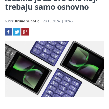
trebaju samo osnovno
Autor:
Kruno Subotić
| 28.10.2024. | 18:45