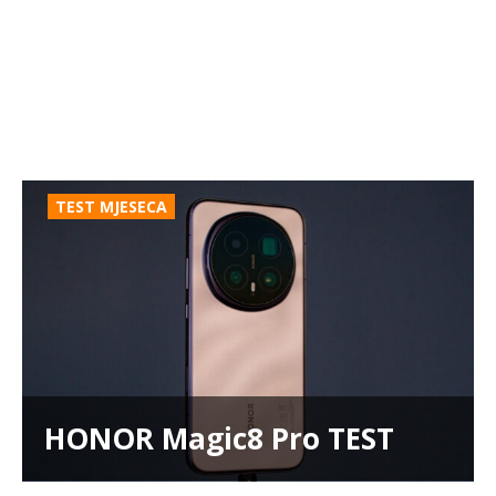
TEST MJESECA
HONOR Magic8 Pro TEST