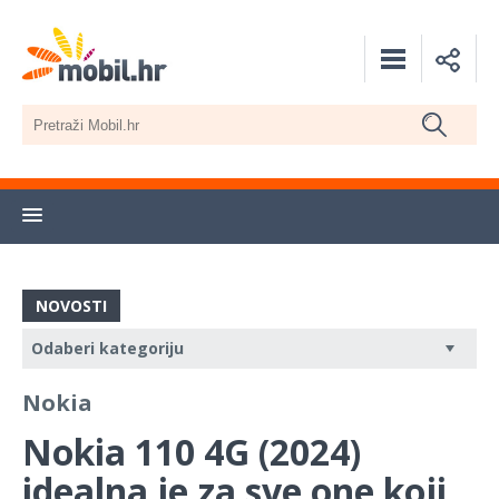
NOVOSTI
Nokia
Nokia 110 4G (2024)
idealna je za sve one koji