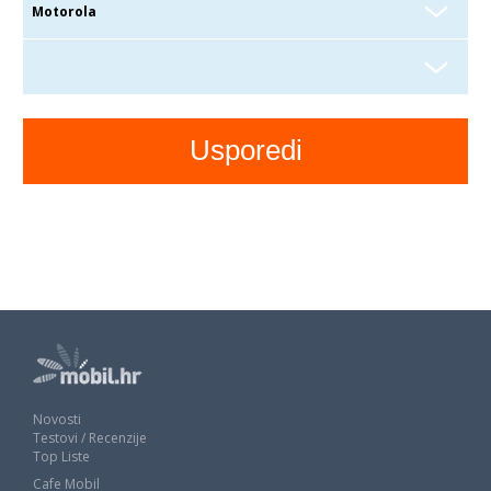
Novosti
Testovi / Recenzije
Top Liste
Cafe Mobil