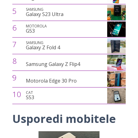
5
SAMSUNG
Galaxy S23 Ultra
6
MOTOROLA
G53
7
SAMSUNG
Galaxy Z Fold 4
8
Samsung Galaxy Z Flip4
9
Motorola Edge 30 Pro
10
CAT
S53
Usporedi mobitele