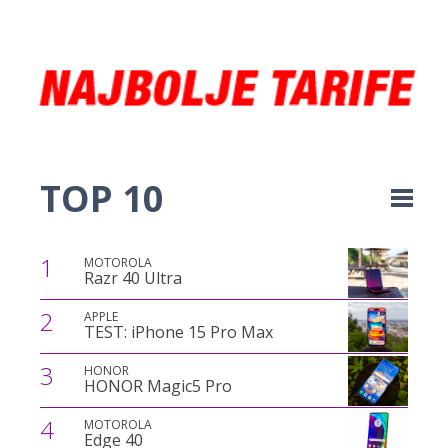
TOP 10
1
MOTOROLA
Razr 40 Ultra
2
APPLE
TEST: iPhone 15 Pro Max
3
HONOR
HONOR Magic5 Pro
4
MOTOROLA
Edge 40