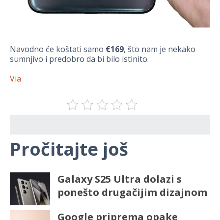
Navodno će koštati samo
€169
, što nam je nekako
sumnjivo i predobro da bi bilo istinito.
Via
Pročitajte još
Galaxy S25 Ultra dolazi s
ponešto drugačijim dizajnom
Google priprema opake