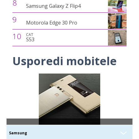
8
Samsung Galaxy Z Flip4
9
Motorola Edge 30 Pro
10
CAT
S53
Usporedi mobitele