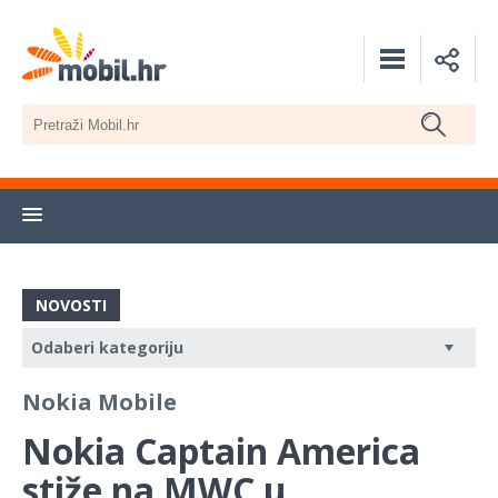
NOVOSTI
Nokia Mobile
Nokia Captain America
stiže na MWC u