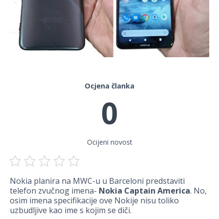
Ocjena članka
0
Ocijeni novost
Nokia planira na MWC-u u Barceloni predstaviti
telefon zvučnog imena-
Nokia Captain America
. No,
osim imena specifikacije ove Nokije nisu toliko
uzbudljive kao ime s kojim se diči.