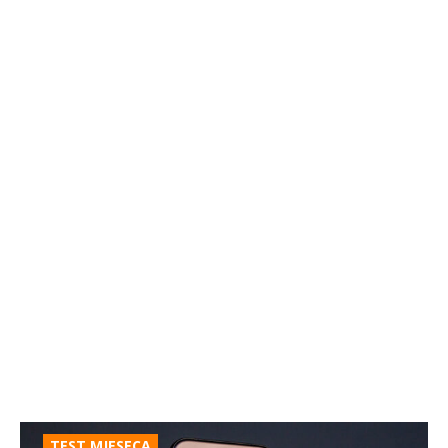
TEST MJESECA