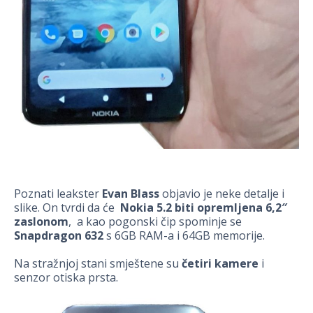
Poznati leakster
Evan Blass
objavio je neke detalje i
slike. On tvrdi da će
Nokia 5.2 biti opremljena 6,2″
zaslonom
, a kao pogonski čip spominje se
Snapdragon 632
s 6GB RAM-a i 64GB memorije.
Na stražnjoj stani smještene su
četiri kamere
i
senzor otiska prsta.