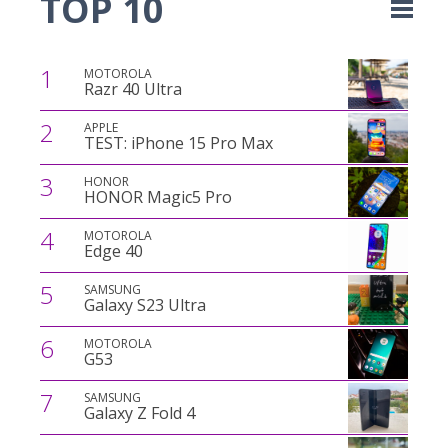
TOP 10
1
MOTOROLA
Razr 40 Ultra
2
APPLE
TEST: iPhone 15 Pro Max
3
HONOR
HONOR Magic5 Pro
4
MOTOROLA
Edge 40
5
SAMSUNG
Galaxy S23 Ultra
6
MOTOROLA
G53
7
SAMSUNG
Galaxy Z Fold 4