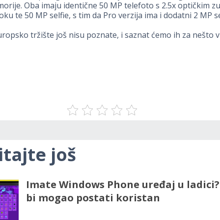
rije. Oba imaju identične 50 MP telefoto s 2.5x optičkim 
oku te 50 MP selfie, s tim da Pro verzija ima i dodatni 2 MP s
uropsko tržište još nisu poznate, i saznat ćemo ih za nešto v
itajte još
Imate Windows Phone uređaj u ladici
bi mogao postati koristan