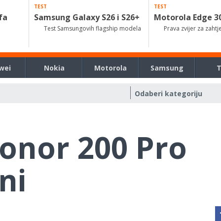
TEST
TEST
fa
Samsung Galaxy S26 i S26+
Motorola Edge 3
Test Samsungovih flagship modela
Prava zvijer za zahtj
wei
Nokia
Motorola
Samsung
Honor 200 Pro
ni