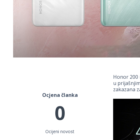
Honor 200 i
u prijašnji
zakazana 
Ocjena članka
0
Ocijeni novost