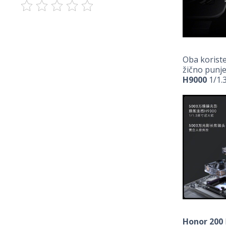
Oba koriste
žično punje
H9000
1/1.
Honor 200