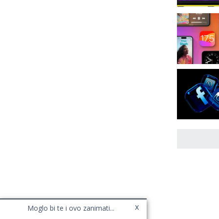
x
Moglo bi te i ovo zanimati...