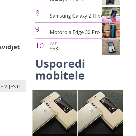
8
Samsung Galaxy Z Flip4
9
Motorola Edge 30 Pro
10
CAT
svidjet
S53
Usporedi
mobitele
 VIJESTI