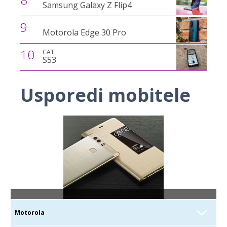
Samsung Galaxy Z Flip4
9
Motorola Edge 30 Pro
10
CAT
S53
Usporedi mobitele