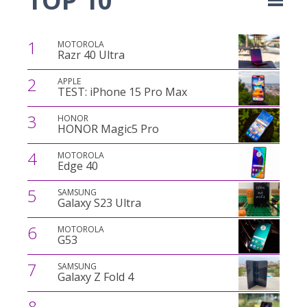
TOP 10
1
MOTOROLA
Razr 40 Ultra
2
APPLE
TEST: iPhone 15 Pro Max
3
HONOR
HONOR Magic5 Pro
4
MOTOROLA
Edge 40
5
SAMSUNG
Galaxy S23 Ultra
6
MOTOROLA
G53
7
SAMSUNG
Galaxy Z Fold 4
8