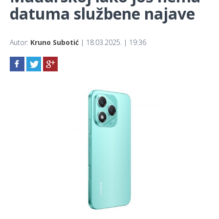
datuma službene najave
Autor:
Kruno Subotić
| 18.03.2025. | 19:36