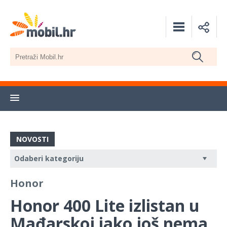
NOVOSTI
Honor
Honor 400 Lite izlistan u
Mađarskoj iako još nema