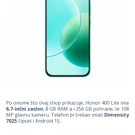
Po onome što ovaj shop prikazuje, Honor 400 Lite ima
6,7-inčni zaslon
, 8 GB RAM-a i 256 GB pohrane, te 108
MP glavnu kameru. Telefon bi trebao imati
Dimensity
7025
čipset i Android 15.