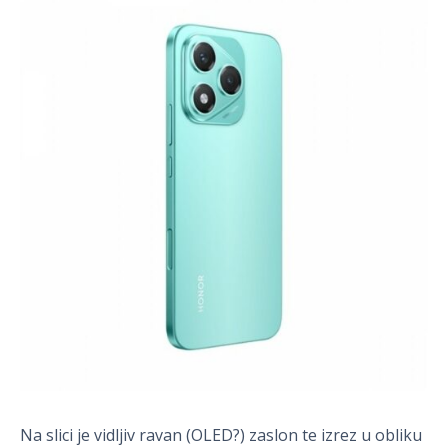
Na slici je vidljiv ravan (OLED?) zaslon te izrez u obliku