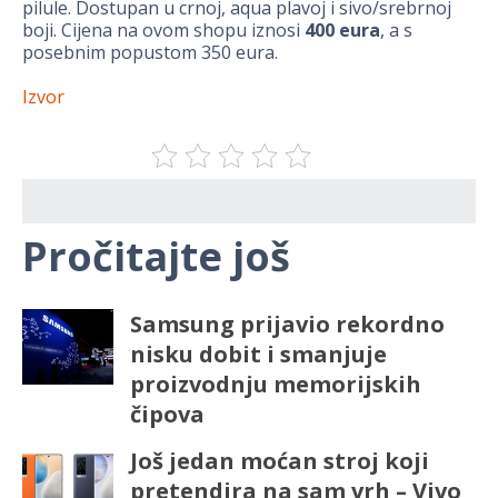
pilule. Dostupan u crnoj, aqua plavoj i sivo/srebrnoj
boji. Cijena na ovom shopu iznosi
400 eura
, a s
posebnim popustom 350 eura.
Izvor
Pročitajte još
Samsung prijavio rekordno
nisku dobit i smanjuje
proizvodnju memorijskih
čipova
Još jedan moćan stroj koji
pretendira na sam vrh – Vivo