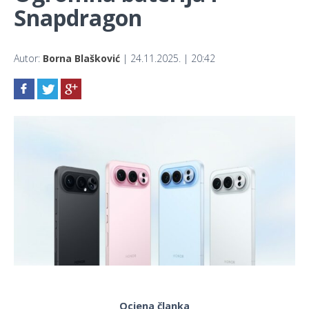
Snapdragon
Autor:
Borna Blašković
| 24.11.2025. | 20:42
Ocjena članka