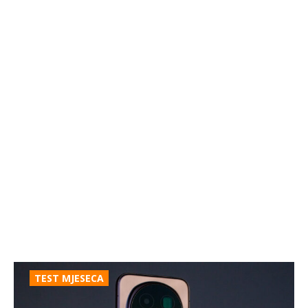
TEST MJESECA