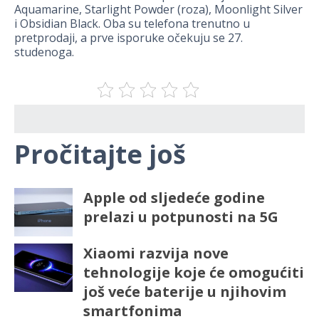
Aquamarine, Starlight Powder (roza), Moonlight Silver
i Obsidian Black. Oba su telefona trenutno u
pretprodaji, a prve isporuke očekuju se 27.
studenoga.
Pročitajte još
Apple od sljedeće godine
prelazi u potpunosti na 5G
Xiaomi razvija nove
tehnologije koje će omogućiti
još veće baterije u njihovim
smartfonima