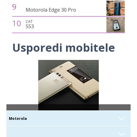
9
Motorola Edge 30 Pro
10
CAT
S53
Usporedi mobitele