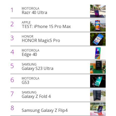
1
MOTOROLA
Razr 40 Ultra
2
APPLE
TEST: iPhone 15 Pro Max
3
HONOR
HONOR Magic5 Pro
4
MOTOROLA
Edge 40
5
SAMSUNG
Galaxy S23 Ultra
6
MOTOROLA
G53
7
SAMSUNG
Galaxy Z Fold 4
8
Samsung Galaxy Z Flip4