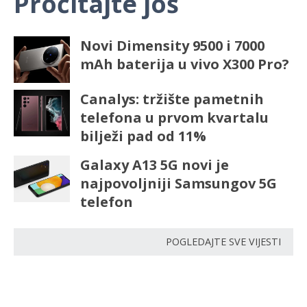
Pročitajte još
Novi Dimensity 9500 i 7000
mAh baterija u vivo X300 Pro?
Canalys: tržište pametnih
telefona u prvom kvartalu
bilježi pad od 11%
Galaxy A13 5G novi je
najpovoljniji Samsungov 5G
telefon
POGLEDAJTE SVE VIJESTI