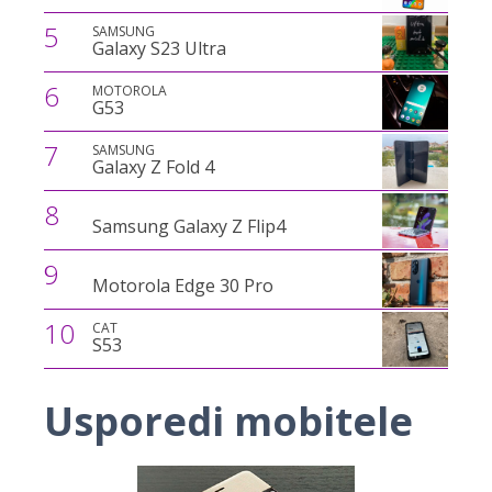
5
SAMSUNG
Galaxy S23 Ultra
6
MOTOROLA
G53
7
SAMSUNG
Galaxy Z Fold 4
8
Samsung Galaxy Z Flip4
9
Motorola Edge 30 Pro
10
CAT
S53
Usporedi mobitele