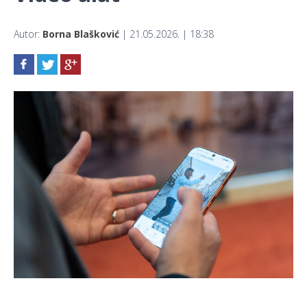
Autor:
Borna Blašković
| 21.05.2026. | 18:38