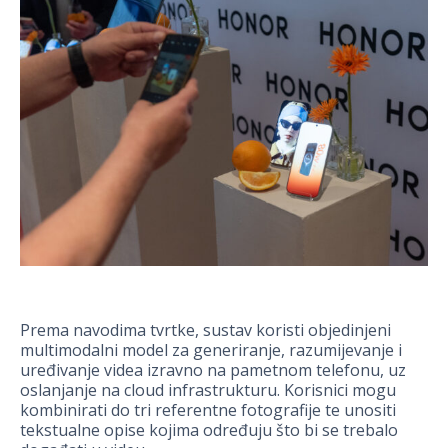
Prema navodima tvrtke, sustav koristi objedinjeni
multimodalni model za generiranje, razumijevanje i
uređivanje videa izravno na pametnom telefonu, uz
oslanjanje na cloud infrastrukturu. Korisnici mogu
kombinirati do tri referentne fotografije te unositi
tekstualne opise kojima određuju što bi se trebalo