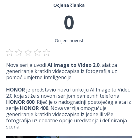
Ocjena članka
0
Ocijeni novost
Nova serija uvodi
AI Image to Video 2.0
, alat za
generiranje kratkih videozapisa iz fotografija uz
pomoć umjetne inteligencije.
HONOR
je predstavio novu funkciju AI Image to Video
2.0 koja stiže s novom serijom pametnih telefona
HONOR 600
. Riječ je o nadogradnji postojećeg alata iz
serije
HONOR 400
. Nova verzija omogućuje
generiranje kratkih videozapisa iz jedne ili više
fotografija uz dodatne opcije uređivanja i definiranja
scena.