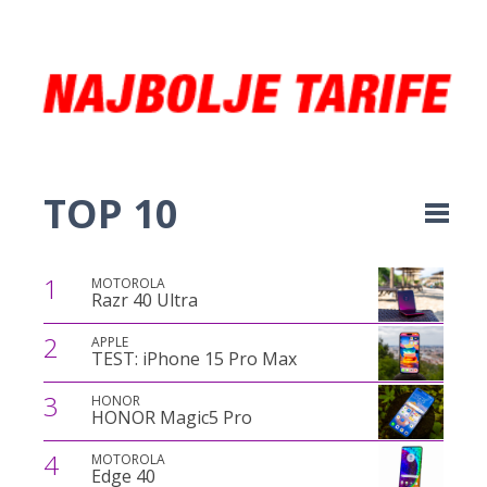
TOP 10
1
MOTOROLA
Razr 40 Ultra
2
APPLE
TEST: iPhone 15 Pro Max
3
HONOR
HONOR Magic5 Pro
4
MOTOROLA
Edge 40