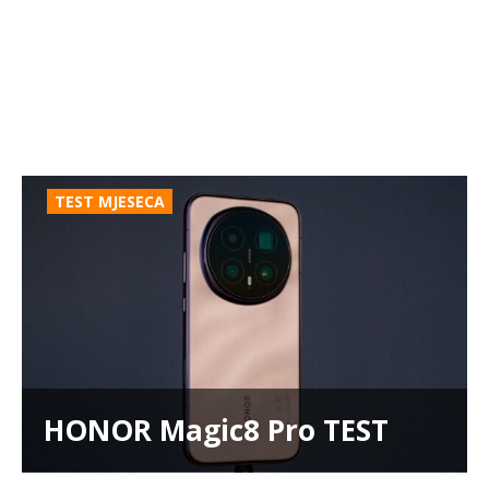
TEST MJESECA
HONOR Magic8 Pro TEST