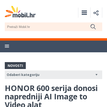
NOVOSTI
HONOR 600 serija donosi
napredniji AI Image to
Video alat