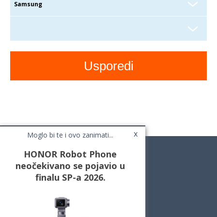
x
Moglo bi te i ovo zanimati...
HONOR Robot Phone
neočekivano se pojavio u
finalu SP-a 2026.
Novosti
Testovi / Recenzije
Top Liste
Cafe Mobil