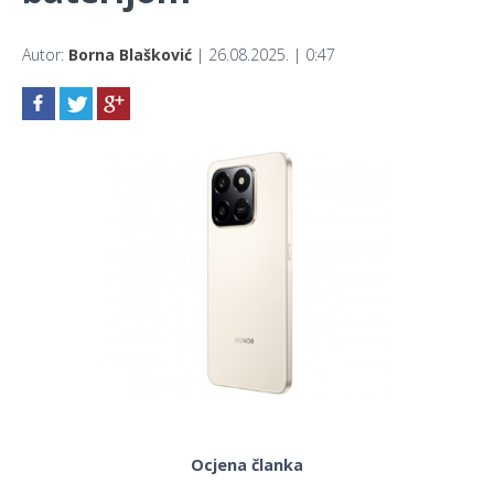
Autor:
Borna Blašković
| 26.08.2025. | 0:47
Ocjena članka