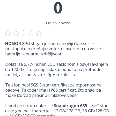
0
Ocijeni novost
HONOR X7d
stigao je kao najnoviji član serije
pristupačnih uređaja tvrtke, usmjerenih na velike
baterije i dodatnu izdržljivost.
Dolazi sa 6,77-inčnim LCD zaslonom s osvježavanjem
do 120 Hz, što je napredak u odnosu na prethodni
model, ali zadržava 720p+ rezoluciju.
Telefon nosi SGS 5-star certifikat za otpornost na
padove. Također ima i
IP65
certifikat, što znači da
može izdržati prašinu i mlazove vode.
Ispod poklopca nalazi se
Snapdragon 685
– SoC star
dvije godine. Uparen je s 12 GB/128 GB, 16 GB/128 GB