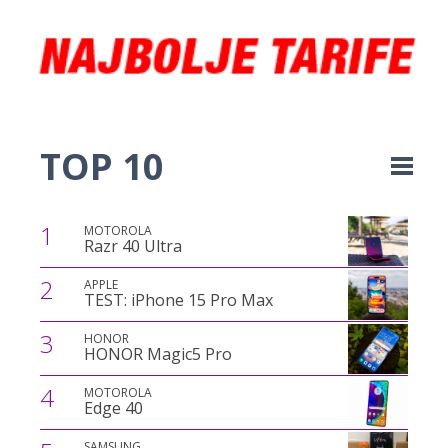
TOP 10
1
MOTOROLA
Razr 40 Ultra
2
APPLE
TEST: iPhone 15 Pro Max
3
HONOR
HONOR Magic5 Pro
4
MOTOROLA
Edge 40
SAMSUNG