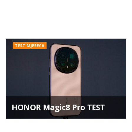
TEST MJESECA
HONOR Magic8 Pro TEST