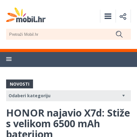
NOVOSTI
HONOR najavio X7d: Stiže
s velikom 6500 mAh
baterijom