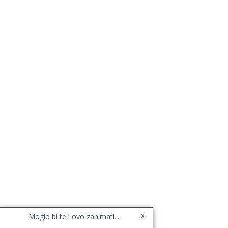
x
Moglo bi te i ovo zanimati...