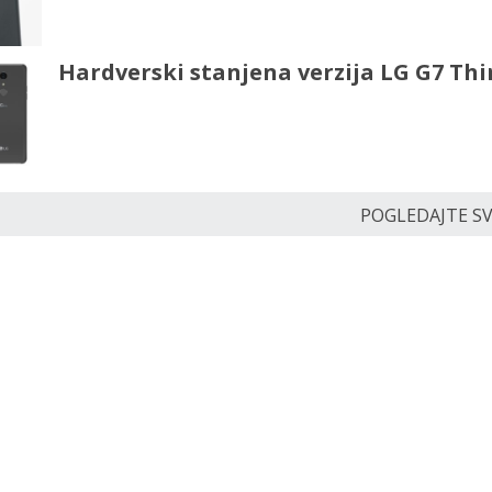
Hardverski stanjena verzija LG G7 Th
POGLEDAJTE SVE