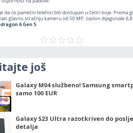
a otpornost na padove.
e da će pametni telefon biti dostupan u četiri boje. Prema 
mati glavnu stražnju kameru od 50 MP, zaslon dijagonale 6,8 
dragon 6 Gen 5
.
itajte još
Galaxy M04 službeno! Samsung smart
samo 100 EUR
Galaxy S23 Ultra razotkriven do poslj
detalja