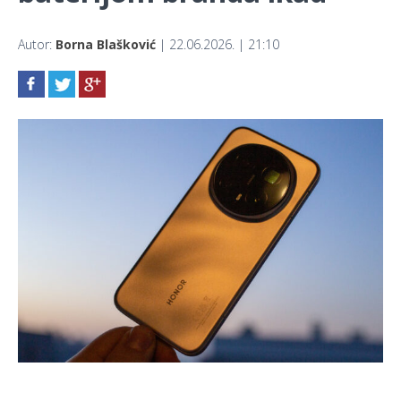
Autor:
Borna Blašković
| 22.06.2026. | 21:10