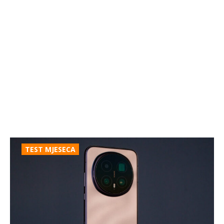
TEST MJESECA