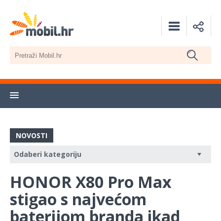
NOVOSTI
HONOR X80 Pro Max
stigao s najvećom
baterijom branda ikad