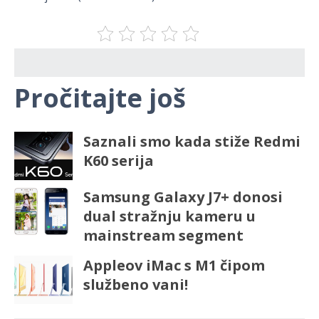
Pročitajte još
Saznali smo kada stiže Redmi
K60 serija
Samsung Galaxy J7+ donosi
dual stražnju kameru u
mainstream segment
Appleov iMac s M1 čipom
službeno vani!