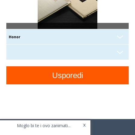
x
Moglo bi te i ovo zanimati...