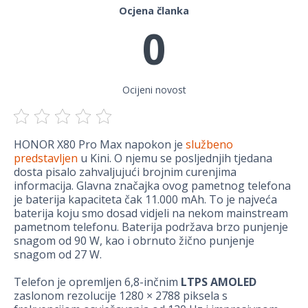
Ocjena članka
0
Ocijeni novost
HONOR X80 Pro Max napokon je
službeno
predstavljen
u Kini. O njemu se posljednjih tjedana
dosta pisalo zahvaljujući brojnim curenjima
informacija. Glavna značajka ovog pametnog telefona
je baterija kapaciteta čak 11.000 mAh. To je najveća
baterija koju smo dosad vidjeli na nekom mainstream
pametnom telefonu. Baterija podržava brzo punjenje
snagom od 90 W, kao i obrnuto žično punjenje
snagom od 27 W.
Telefon je opremljen 6,8-inčnim
LTPS AMOLED
zaslonom rezolucije 1280 × 2788 piksela s