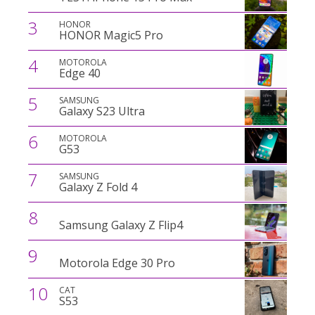
3
HONOR
HONOR Magic5 Pro
4
MOTOROLA
Edge 40
5
SAMSUNG
Galaxy S23 Ultra
6
MOTOROLA
G53
7
SAMSUNG
Galaxy Z Fold 4
8
Samsung Galaxy Z Flip4
9
Motorola Edge 30 Pro
10
CAT
S53