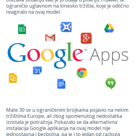
ograničio uglavnom na kinesko tržište, koje je odlično
reagiralo na ovaj model.
Mate 30 se u ograničenim brojkama pojavio na nekim
tržištima Europe, ali zbog spomenutog nedostatka
izostala je potražnja. Pokazalo se da alternativna
instalacija Google aplikacija na ovaj model nije
jednostavna i bezbolna, pa je i to jedan od razloga