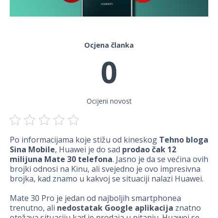
Ocjena članka
0
Ocijeni novost
Po informacijama koje stižu od kineskog
Tehno bloga
Sina Mobile
, Huawei je do sad
prodao čak 12
milijuna Mate 30 telefona
. Jasno je da se većina ovih
brojki odnosi na Kinu, ali svejedno je ovo impresivna
brojka, kad znamo u kakvoj se situaciji nalazi Huawei.
Mate 30 Pro je jedan od najboljih smartphonea
trenutno, ali
nedostatak Google aplikacija
znatno
otežava situaciju kad je prodaja u pitanju. Huawei se