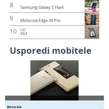
8
Samsung Galaxy Z Flip4
9
Motorola Edge 30 Pro
10
CAT
S53
Usporedi mobitele