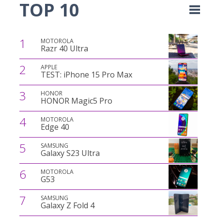
TOP 10
1
MOTOROLA
Razr 40 Ultra
2
APPLE
TEST: iPhone 15 Pro Max
3
HONOR
HONOR Magic5 Pro
4
MOTOROLA
Edge 40
5
SAMSUNG
Galaxy S23 Ultra
6
MOTOROLA
G53
7
SAMSUNG
Galaxy Z Fold 4