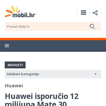
NOVOSTI
Huawei
Huawei isporučio 12
milijuna Mate 30