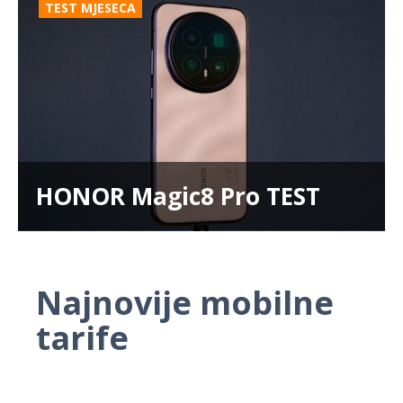
TEST MJESECA
HONOR Magic8 Pro TEST
Najnovije mobilne
tarife