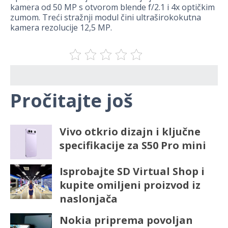
kamera od 50 MP s otvorom blende f/2.1 i 4x optičkim
zumom. Treći stražnji modul čini ultraširokokutna
kamera rezolucije 12,5 MP.
Pročitajte još
Vivo otkrio dizajn i ključne
specifikacije za S50 Pro mini
Isprobajte SD Virtual Shop i
kupite omiljeni proizvod iz
naslonjača
Nokia priprema povoljan