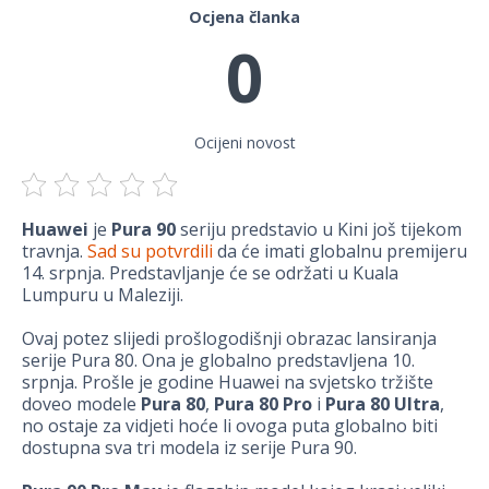
Ocjena članka
0
Ocijeni novost
Huawei
je
Pura 90
seriju predstavio u Kini još tijekom
travnja.
Sad su potvrdili
da će imati globalnu premijeru
14. srpnja. Predstavljanje će se održati u Kuala
Lumpuru u Maleziji.
Ovaj potez slijedi prošlogodišnji obrazac lansiranja
serije Pura 80. Ona je globalno predstavljena 10.
srpnja. Prošle je godine Huawei na svjetsko tržište
doveo modele
Pura 80
,
Pura 80 Pro
i
Pura 80 Ultra
,
no ostaje za vidjeti hoće li ovoga puta globalno biti
dostupna sva tri modela iz serije Pura 90.