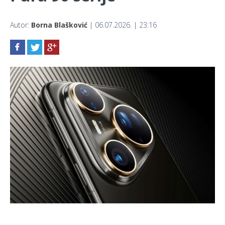
Autor:
Borna Blašković
| 06.07.2026. | 23:16