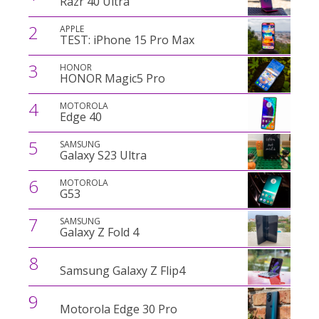
Razr 40 Ultra
2
APPLE
TEST: iPhone 15 Pro Max
3
HONOR
HONOR Magic5 Pro
4
MOTOROLA
Edge 40
5
SAMSUNG
Galaxy S23 Ultra
6
MOTOROLA
G53
7
SAMSUNG
Galaxy Z Fold 4
8
Samsung Galaxy Z Flip4
9
Motorola Edge 30 Pro