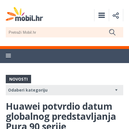
NOVOSTI
Huawei potvrdio datum
globalnog predstavljanja
Pura 90 serije