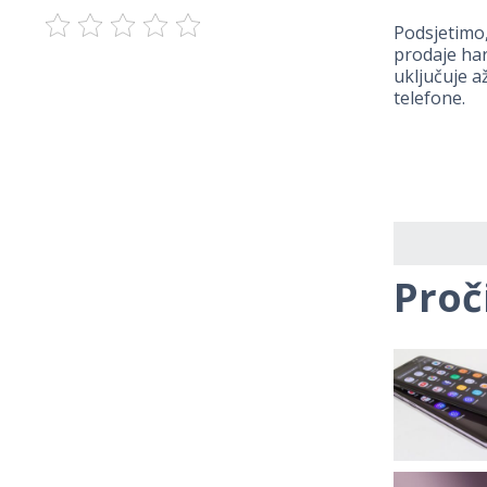
Podsjetimo
prodaje ha
uključuje a
telefone.
Proč