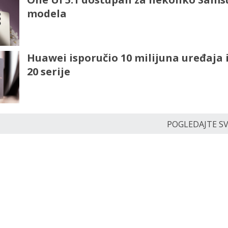
modela
Huawei isporučio 10 milijuna uređaja 
20 serije
POGLEDAJTE SVE