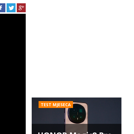
TEST MJESECA