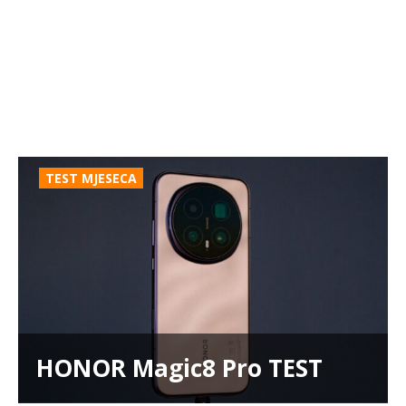
TEST MJESECA
HONOR Magic8 Pro TEST