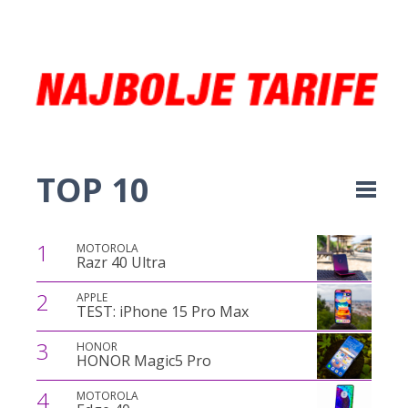
TOP 10
1
MOTOROLA
Razr 40 Ultra
2
APPLE
TEST: iPhone 15 Pro Max
3
HONOR
HONOR Magic5 Pro
4
MOTOROLA