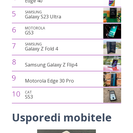
Edge 40
5
SAMSUNG
Galaxy S23 Ultra
6
MOTOROLA
G53
7
SAMSUNG
Galaxy Z Fold 4
8
Samsung Galaxy Z Flip4
9
Motorola Edge 30 Pro
10
CAT
S53
Usporedi mobitele