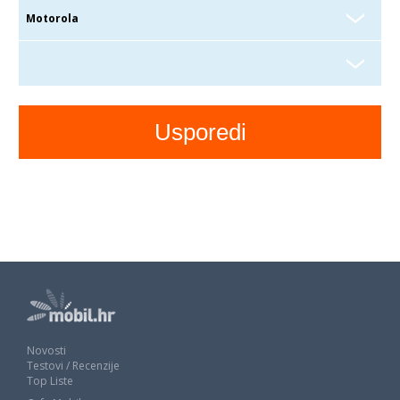
Novosti
Testovi / Recenzije
Top Liste