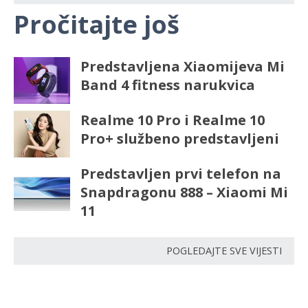
Pročitajte još
Predstavljena Xiaomijeva Mi
Band 4 fitness narukvica
Realme 10 Pro i Realme 10
Pro+ službeno predstavljeni
Predstavljen prvi telefon na
Snapdragonu 888 – Xiaomi Mi
11
POGLEDAJTE SVE VIJESTI