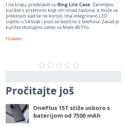
I na kraju, predstavili su
Ring Lite Case
. Zanimljivo
kućište s prstenom koje viri iznad zaslona, a može se
preklopiti kad se ne koristi. Ima integrirano LED
svjetlo u 54 boje i puni se bežično s telefona. Zasad je
kućište dostupno samo za Mate 40 Pro.
Huawei
Pročitajte još
OnePlus 15T stiže uskoro s
baterijom od 7500 mAh