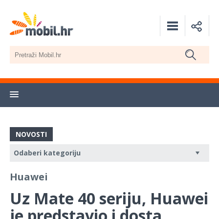
NOVOSTI
Huawei
Uz Mate 40 seriju, Huawei
je predstavio i dosta