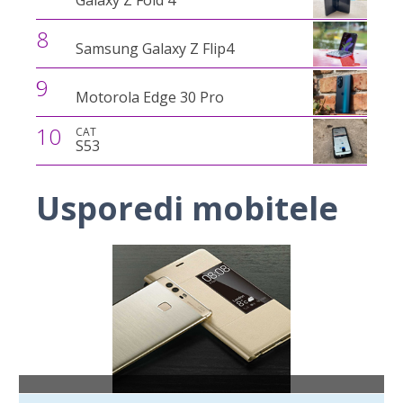
Galaxy Z Fold 4
8
Samsung Galaxy Z Flip4
9
Motorola Edge 30 Pro
10
CAT
S53
Usporedi mobitele