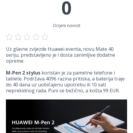
0
Ocijeni novost
Uz glavne zvijezde Huawei eventa, novu Mate 40
seriju, predstavljeno je i dosta zanimljive dodatne
opreme.
M-Pen 2 stylus
koristan je za pametne telefone i
tablete. Podržava 4096 razina pritiska, a baterija traje
do 40 dana uz uobičajenu upotrebu ili 10 sati
neprekidnog rada. Puni se bežično, a košta 99 EUR.