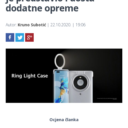
dodatne opreme
Autor:
Kruno Subotić
| 22.10.2020. | 19:06
Ocjena članka