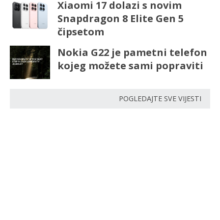
Xiaomi 17 dolazi s novim
Snapdragon 8 Elite Gen 5
čipsetom
Nokia G22 je pametni telefon
kojeg možete sami popraviti
POGLEDAJTE SVE VIJESTI