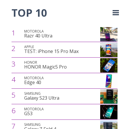
TOP 10
1
MOTOROLA
Razr 40 Ultra
2
APPLE
TEST: iPhone 15 Pro Max
3
HONOR
HONOR Magic5 Pro
4
MOTOROLA
Edge 40
5
SAMSUNG
Galaxy S23 Ultra
6
MOTOROLA
G53
7
SAMSUNG