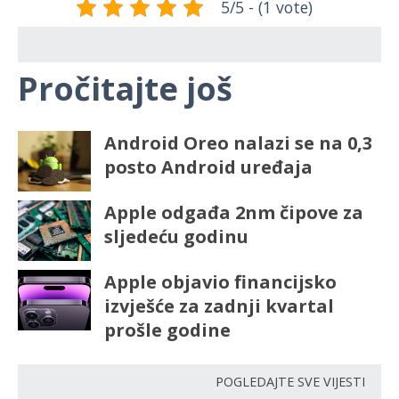
5/5 - (1 vote)
Pročitajte još
Android Oreo nalazi se na 0,3
posto Android uređaja
Apple odgađa 2nm čipove za
sljedeću godinu
Apple objavio financijsko
izvješće za zadnji kvartal
prošle godine
POGLEDAJTE SVE VIJESTI