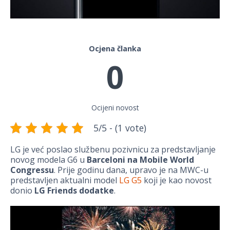
Ocjena članka
0
Ocijeni novost
5/5 - (1 vote)
LG je već poslao službenu pozivnicu za predstavljanje
novog modela G6 u
Barceloni na Mobile World
Congressu
. Prije godinu dana, upravo je na MWC-u
predstavljen aktualni model
LG G5
koji je kao novost
donio
LG Friends dodatke
.