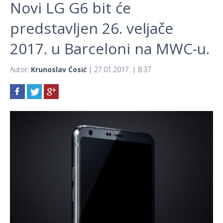
Novi LG G6 bit će
predstavljen 26. veljače
2017. u Barceloni na MWC-u.
Autor:
Krunoslav Ćosić
| 27.01.2017. | 8:37