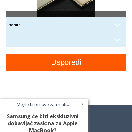
x
Moglo bi te i ovo zanimati...
Samsung će biti ekskluzivni
dobavljač zaslona za Apple
MacBook?