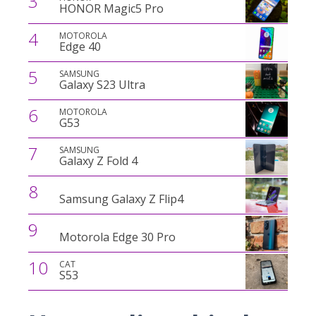
3
HONOR Magic5 Pro
4
MOTOROLA
Edge 40
5
SAMSUNG
Galaxy S23 Ultra
6
MOTOROLA
G53
7
SAMSUNG
Galaxy Z Fold 4
8
Samsung Galaxy Z Flip4
9
Motorola Edge 30 Pro
10
CAT
S53