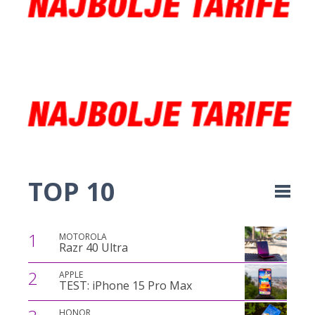
TOP 10
1
MOTOROLA
Razr 40 Ultra
2
APPLE
TEST: iPhone 15 Pro Max
HONOR