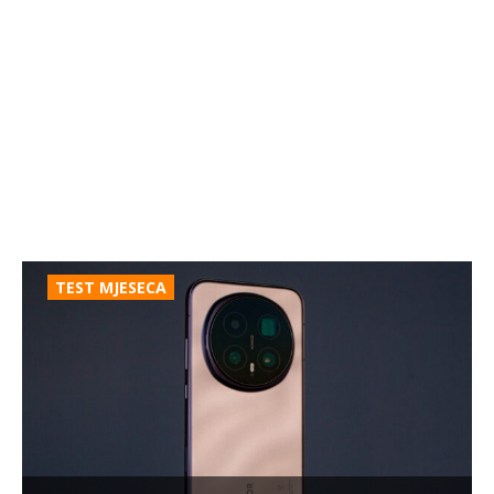
TEST MJESECA