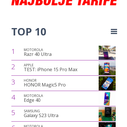
TOP 10
1
MOTOROLA
Razr 40 Ultra
2
APPLE
TEST: iPhone 15 Pro Max
3
HONOR
HONOR Magic5 Pro
4
MOTOROLA
Edge 40
5
SAMSUNG
Galaxy S23 Ultra
MOTOROLA