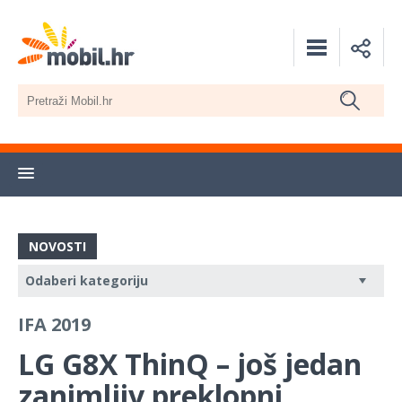
NOVOSTI
IFA 2019
LG G8X ThinQ – još jedan
zanimljiv preklopni