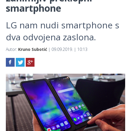
smartphone
LG nam nudi smartphone s
dva odvojena zaslona.
Autor:
Kruno Subotić
| 09.09.2019. | 10:13