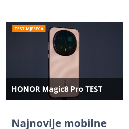
TEST MJESECA
HONOR Magic8 Pro TEST
Najnovije mobilne