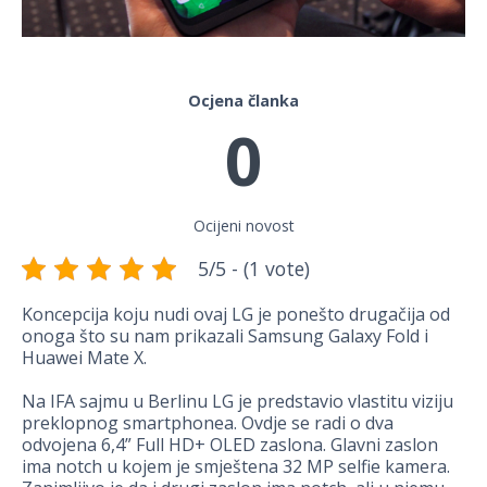
Ocjena članka
0
Ocijeni novost
5/5 - (1 vote)
Koncepcija koju nudi ovaj LG je ponešto drugačija od
onoga što su nam prikazali Samsung Galaxy Fold i
Huawei Mate X.
Na IFA sajmu u Berlinu LG je predstavio vlastitu viziju
preklopnog smartphonea. Ovdje se radi o dva
odvojena 6,4” Full HD+ OLED zaslona. Glavni zaslon
ima notch u kojem je smještena 32 MP selfie kamera.