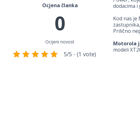
Ocjena članka
dodacima i 
0
Kod nas je 
zastupnika,
Prilično ne
Ocijeni novost
Motorola j
modeli XT2
5/5 - (1 vote)