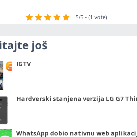
5/5 - (1 vote)
itajte još
IGTV
Hardverski stanjena verzija LG G7 Th
WhatsApp dobio nativnu web aplikaci