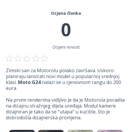
Ocjena članka
0
Ocijeni novost
Zimski san za Motorolu polako završava. Uskoro
planiraju lansirati novi model u popularnoj srednjoj
klasi.
Moto G24
nalazi se u cjenovnom rangu do 200
eura.
Na prvim renderima vidljivo je da je Motorola poradila
na dizajnu stražnjeg dijela uređaja. Modul kamere
dizajniran je tako da se “utapa” u kućište, što je
dobrodošla dizajnerska promjena.