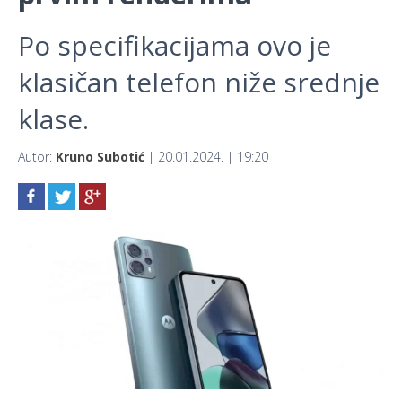
Po specifikacijama ovo je
klasičan telefon niže srednje
klase.
Autor:
Kruno Subotić
| 20.01.2024. | 19:20