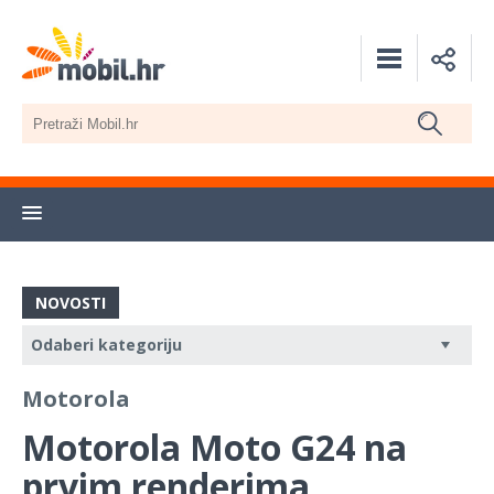
NOVOSTI
Motorola
Motorola Moto G24 na
prvim renderima