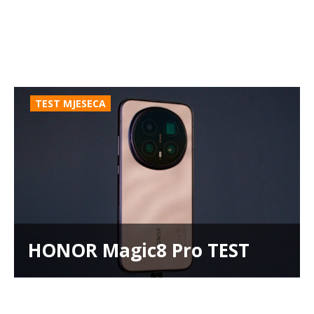
TEST MJESECA
HONOR Magic8 Pro TEST