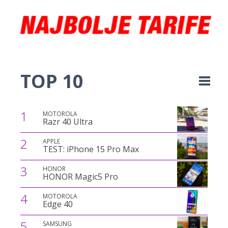
TOP 10
1
MOTOROLA
Razr 40 Ultra
2
APPLE
TEST: iPhone 15 Pro Max
3
HONOR
HONOR Magic5 Pro
4
MOTOROLA
Edge 40
5
SAMSUNG