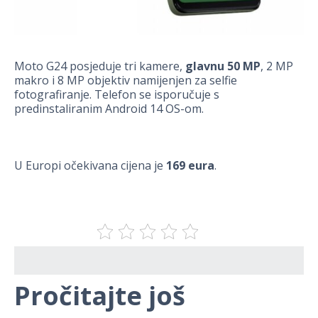
Moto G24 posjeduje tri kamere,
glavnu 50 MP
, 2 MP
makro i 8 MP objektiv namijenjen za selfie
fotografiranje. Telefon se isporučuje s
predinstaliranim Android 14 OS-om.
U Europi očekivana cijena je
169 eura
.
Pročitajte još