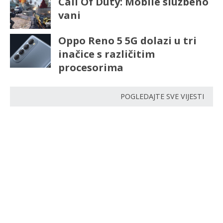
Call Of Duty: Mobile službeno
vani
Oppo Reno 5 5G dolazi u tri
inačice s različitim
procesorima
POGLEDAJTE SVE VIJESTI