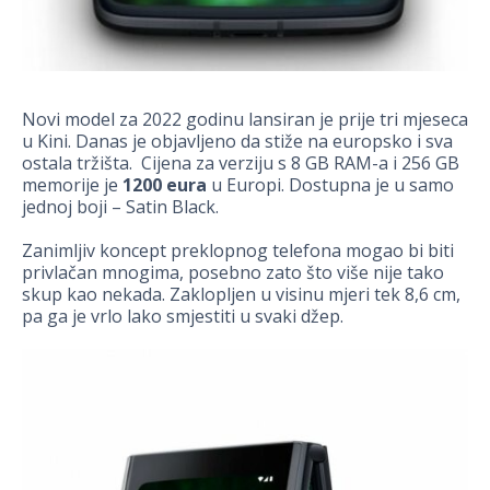
Novi model za 2022 godinu lansiran je prije tri mjeseca
u Kini. Danas je objavljeno da stiže na europsko i sva
ostala tržišta. Cijena za verziju s 8 GB RAM-a i 256 GB
memorije je
1200 eura
u Europi. Dostupna je u samo
jednoj boji – Satin Black.
Zanimljiv koncept preklopnog telefona mogao bi biti
privlačan mnogima, posebno zato što više nije tako
skup kao nekada. Zaklopljen u visinu mjeri tek 8,6 cm,
pa ga je vrlo lako smjestiti u svaki džep.