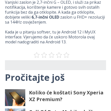
Vanjski zaslon je 2,7-inčni G – OLED, i služi za prikaz
notifikacija, korištenje kamere i gotovo svih ostalih
funkcija bez da ga otklopite. A kada ga otklopite,
dobijete veliki
6,7-inčni OLED
zaslon u FHD+ rezoluciji
sa 144Hz osvježenjem.
Kada je u pitanju softver, tu je Android 12 i MyUX
interface. Vjerujemo da će uskoro Motorola ovaj
model nadograditi na Android 13.
Pročitajte još
Koliko će koštati Sony Xperia
XZ Premium?