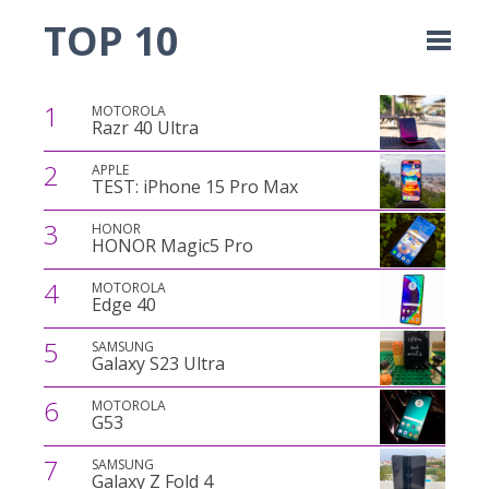
TOP 10
1
MOTOROLA
Razr 40 Ultra
2
APPLE
TEST: iPhone 15 Pro Max
3
HONOR
HONOR Magic5 Pro
4
MOTOROLA
Edge 40
5
SAMSUNG
Galaxy S23 Ultra
6
MOTOROLA
G53
7
SAMSUNG
Galaxy Z Fold 4