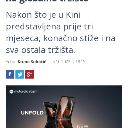
Nakon što je u Kini
predstavljena prije tri
mjeseca, konačno stiže i na
sva ostala tržišta.
Autor:
Kruno Subotić
| 25.10.2022. | 19:15