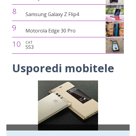
8
Samsung Galaxy Z Flip4
9
Motorola Edge 30 Pro
10
CAT
S53
Usporedi mobitele