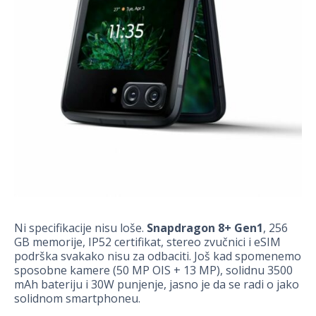
Ni specifikacije nisu loše.
Snapdragon 8+ Gen1
, 256
GB memorije, IP52 certifikat, stereo zvučnici i eSIM
podrška svakako nisu za odbaciti. Još kad spomenemo
sposobne kamere (50 MP OIS + 13 MP), solidnu 3500
mAh bateriju i 30W punjenje, jasno je da se radi o jako
solidnom smartphoneu.