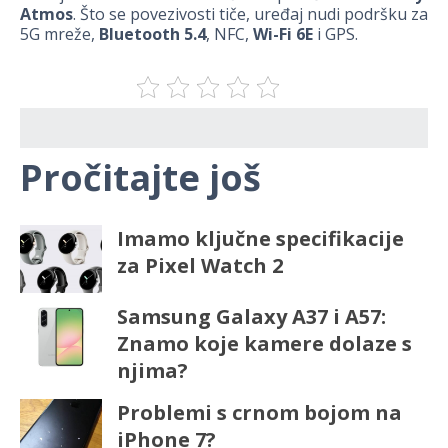
Atmos
. Što se povezivosti tiče, uređaj nudi podršku za
5G mreže,
Bluetooth 5.4
, NFC,
Wi-Fi 6E
i GPS.
Pročitajte još
Imamo ključne specifikacije
za Pixel Watch 2
Samsung Galaxy A37 i A57:
Znamo koje kamere dolaze s
njima?
Problemi s crnom bojom na
iPhone 7?