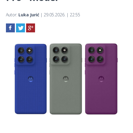
Autor:
Luka Jurić
| 29.05.2026. | 22:55