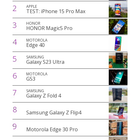
2
APPLE
TEST: iPhone 15 Pro Max
3
HONOR
HONOR Magic5 Pro
4
MOTOROLA
Edge 40
5
SAMSUNG
Galaxy S23 Ultra
6
MOTOROLA
G53
7
SAMSUNG
Galaxy Z Fold 4
8
Samsung Galaxy Z Flip4
9
Motorola Edge 30 Pro