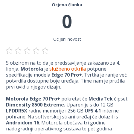
Ocjena članka
0
Ocijeni novost
S obzirom na to da je predstavljanje zakazano za 4.
lipnja,
Motorola
je
službeno otkrila
potpune
specifikacije modela
Edge 70 Pro+
. Tvrtka je ranije već
potvrdila dostupne boje uređaja. Time nam je pružila
prvi uvid u njegov dizajn.
Motorola Edge 70 Pro+
pokretat će
MediaTek
čipset
Dimensity 8500 Extreme.
Uparen je s do 12 GB
LPDDR5X
radne memorije i 256 GB
UFS 4.1
interne
pohrane. Na softverskoj strani uređaj će dolaziti s
Androidom 16
. Motorola obećava tri godine
nadogradnji operativnog sustava te pet godina