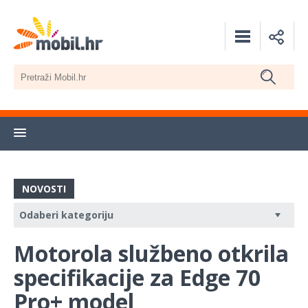
NOVOSTI
Motorola službeno otkrila
specifikacije za Edge 70
Pro+ model