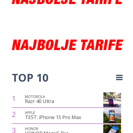
TOP 10
1
MOTOROLA
Razr 40 Ultra
2
APPLE
TEST: iPhone 15 Pro Max
3
HONOR