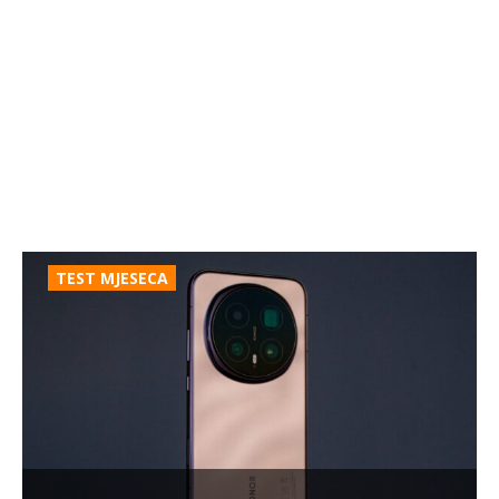
TEST MJESECA