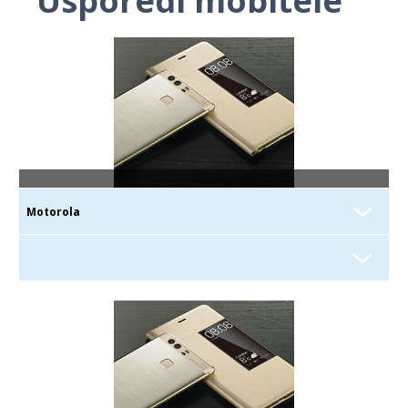
Usporedi mobitele