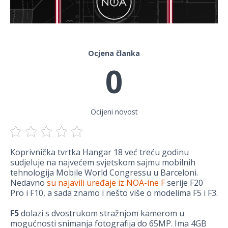
Ocjena članka
0
Ocijeni novost
Koprivnička tvrtka Hangar 18 već treću godinu
sudjeluje na najvećem svjetskom sajmu mobilnih
tehnologija Mobile World Congressu u Barceloni.
Nedavno
su najavili uređaje iz NOA-ine F
serije F20
Pro i F10, a sada znamo i nešto više o modelima F5 i F3.
F5
dolazi s dvostrukom stražnjom kamerom u
mogućnosti snimanja fotografija do 65MP. Ima 4GB