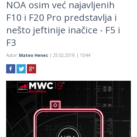
NOA osim već najavljenih
F10 i F20 Pro predstavlja i
nešto jeftinije inačice - F5 i
F3
Autor:
Mateo Henec
| 25.02.2019. | 10:44