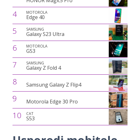
HONOR Magic5 Pro
4
MOTOROLA
Edge 40
5
SAMSUNG
Galaxy S23 Ultra
6
MOTOROLA
G53
7
SAMSUNG
Galaxy Z Fold 4
8
Samsung Galaxy Z Flip4
9
Motorola Edge 30 Pro
10
CAT
S53