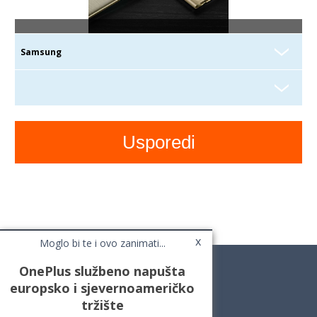
x
Moglo bi te i ovo zanimati...
OnePlus službeno napušta
europsko i sjevernoameričko
tržište
Novosti