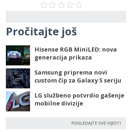
Pročitajte još
Hisense RGB MiniLED: nova
generacija prikaza
Samsung priprema novi
custom čip za Galaxy S seriju
LG službeno potvrdio gašenje
mobilne divizije
POGLEDAJTE SVE VIJESTI